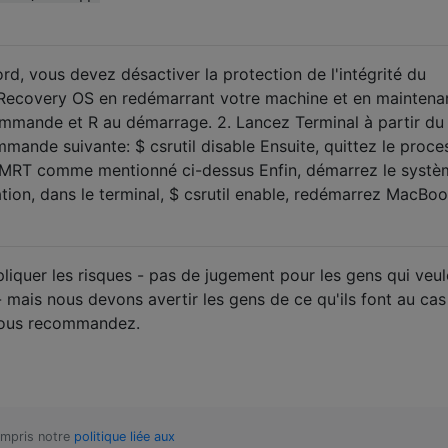
rd, vous devez désactiver la protection de l'intégrité du
 Recovery OS en redémarrant votre machine et en maintena
mmande et R au démarrage. 2. Lancez Terminal à partir d
commande suivante: $ csrutil disable Ensuite, quittez le proce
r MRT comme mentionné ci-dessus Enfin, démarrez le systè
ation, dans le terminal, $ csrutil enable, redémarrez MacBo
expliquer les risques - pas de jugement pour les gens qui veul
 mais nous devons avertir les gens de ce qu'ils font au cas 
vous recommandez.
compris notre
politique liée aux