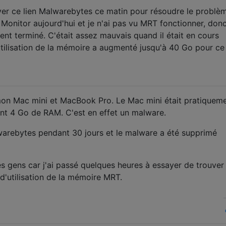
ayer ce lien Malwarebytes ce matin pour résoudre le problè
y Monitor aujourd'hui et je n'ai pas vu MRT fonctionner, donc
nt terminé. C'était assez mauvais quand il était en cours
utilisation de la mémoire a augmenté jusqu'à 40 Go pour ce
on Mac mini et MacBook Pro. Le Mac mini était pratiquem
ent 4 Go de RAM. C'est en effet un malware.
Malwarebytes pendant 30 jours et le malware a été supprimé
s gens car j'ai passé quelques heures à essayer de trouver 
'utilisation de la mémoire MRT.