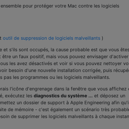
 ensemble pour protéger votre Mac contre les logiciels
nt
outil de suppression de logiciels malveillants
)
e et s'ils sont occupés, la cause probable est que vous ête
être un faux positif, mais vous pouvez envisager d'activer
 vous les avez désactivés et voir si vous pouvez nettoyer vo
oir besoin d'une nouvelle installation corrigée, puis récupé
 pas les programmes ou les logiciels malveillants.
erais l'icône d'engrenage dans la fenêtre que vous affichez 
é, exécutez les
diagnostics du système ...
et déposez un
mettez un dossier de support à Apple Engineering afin qu'i
uite de mémoire - c'est également un scénario très probable
soin de supprimer les logiciels malveillants à chaque insta