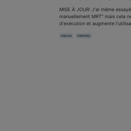
MISE À JOUR: J'ai même essayé 
manuellement MRT" mais cela ne
d'exécution et augmente l'utilis
macos
memory