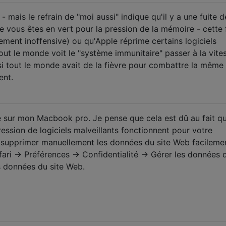
- mais le refrain de "moi aussi" indique qu'il y a une fuite d
 vous êtes en vert pour la pression de la mémoire - cette 
ement inoffensive) ou qu'Apple réprime certains logiciels
out le monde voit le "système immunitaire" passer à la vite
i tout le monde avait de la fièvre pour combattre la même
ent.
 sur mon Macbook pro. Je pense que cela est dû au fait q
ression de logiciels malveillants fonctionnent pour votre
 supprimer manuellement les données du site Web facileme
ri -> Préférences -> Confidentialité -> Gérer les données d
s données du site Web.