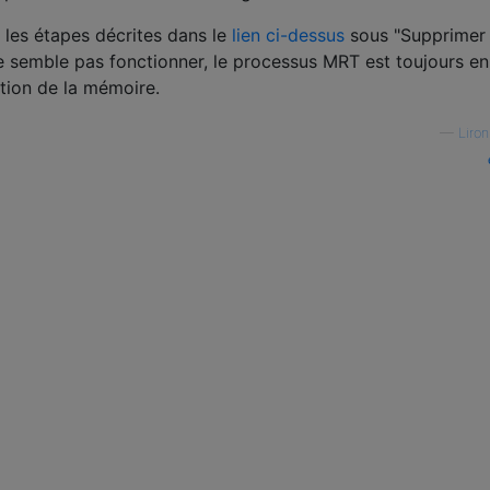
les étapes décrites dans le
lien ci-dessus
sous "Supprimer
 semble pas fonctionner, le processus MRT est toujours en
ation de la mémoire.
—
Liro