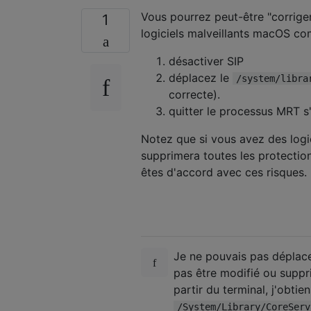
Vous pourrez peut-être "corriger
1
logiciels malveillants macOS co
désactiver SIP
déplacez le
/system/libra
correcte).
quitter le processus MRT s'
Notez que si vous avez des logic
supprimera toutes les protectio
êtes d'accord avec ces risques.
Je ne pouvais pas déplacer
pas être modifié ou supprim
partir du terminal, j'obtie
/System/Library/CoreServ