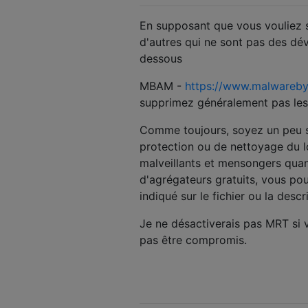
En supposant que vous vouliez 
d'autres qui ne sont pas des dév
dessous
MBAM -
https://www.malwareb
supprimez généralement pas les l
Comme toujours, soyez un peu sce
protection ou de nettoyage du l
malveillants et mensongers quant
d'agrégateurs gratuits, vous po
indiqué sur le fichier ou la descr
Je ne désactiverais pas MRT si 
pas être compromis.