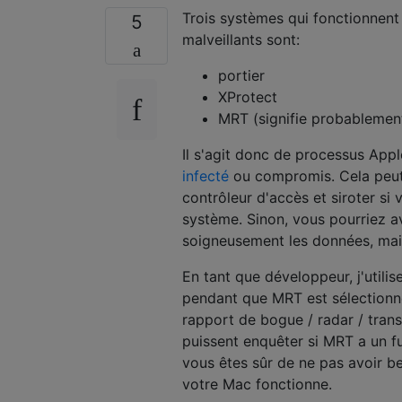
Trois systèmes qui fonctionnent
5
malveillants sont:
portier
XProtect
MRT (signifie probableme
Il s'agit donc de processus Appl
infecté
ou compromis. Cela peut 
contrôleur d'accès et siroter si
système. Sinon, vous pourriez av
soigneusement les données, mais
En tant que développeur, j'utilis
pendant que MRT est sélectionn
rapport de bogue / radar / trans
puissent enquêter si MRT a un f
vous êtes sûr de ne pas avoir be
votre Mac fonctionne.