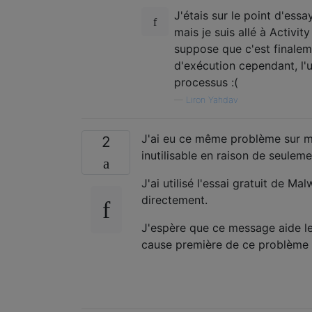
J'étais sur le point d'ess
mais je suis allé à Activit
suppose que c'est finaleme
d'exécution cependant, l'
processus :(
—
Liron Yahdav
J'ai eu ce même problème sur m
2
inutilisable en raison de seulem
J'ai utilisé l'essai gratuit de 
directement.
J'espère que ce message aide le
cause première de ce problème d