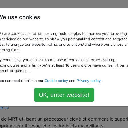
We use cookies
ilisant une grande
e use cookies and other tracking technologies to improve your browsing
re illimitée
xperience on our website, to show you personalized content and targeted
ds, to analyze our website traffic, and to understand where our visitors a
oming from.
y continuing, you consent to our use of cookies and other tracking
 de mémoire. Je suis allé à Activity Monitor et il a montré 
echnologies and affirm you're at least 16 years old or have consent from 
 beaucoup de mémoire. J'ai redémarré ma machine en espé
arent or guardian.
près un redémarrage, je vois la mémoire du MRT grimper
ou can read details in our
Cookie policy
and
Privacy policy
.
elques secondes.
OK, enter website!
6 sur MacBook Pro (Retina, 15 pouces, mi-2015), 16 Go de 
ts de MRT utilisant un processeur élevé et comment le suppr
primer car il recherche les logiciels malveillants.