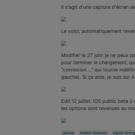
Il s'agit d'une capture d'écran al
Le voici, automatiquement reven
Modifier le 27 juin: je ne peux p
pour terminer le chargement; quel
"connexion ..." qui tourne indéfi
gauche). Si ça aide, je suis sur 
Edit 12 juillet: iOS public beta
les options sont revenues au mod
iphone
hidden-features
signal-stren