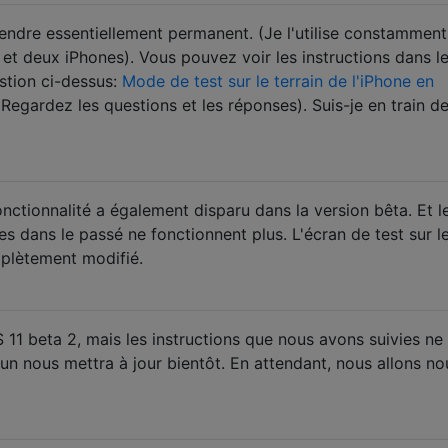
rendre essentiellement permanent. (Je l'utilise constamment
et deux iPhones). Vous pouvez voir les instructions dans le
estion ci-dessus:
Mode de test sur le terrain de l'iPhone en
(Regardez les questions et les réponses). Suis-je en train d
nctionnalité a également disparu dans la version bêta. Et l
sées dans le passé ne fonctionnent plus. L'écran de test sur l
mplètement modifié.
OS 11 beta 2, mais les instructions que nous avons suivies ne
un nous mettra à jour bientôt. En attendant, nous allons no