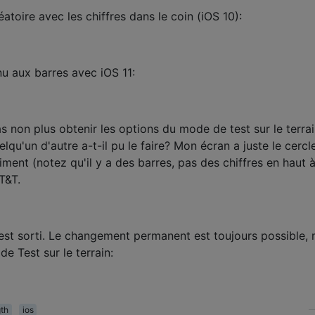
éatoire avec les chiffres dans le coin (iOS 10):
u aux barres avec iOS 11:
as non plus obtenir les options du mode de test sur le terra
qu'un d'autre a-t-il pu le faire? Mon écran a juste le cercl
niment (notez qu'il y a des barres, pas des chiffres en haut 
AT&T.
 2 est sorti. Le changement permanent est toujours possible,
e Test sur le terrain:
gth
ios