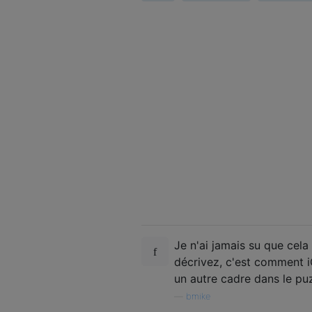
Je n'ai jamais su que cel
décrivez, c'est comment i
un autre cadre dans le pu
—
bmike