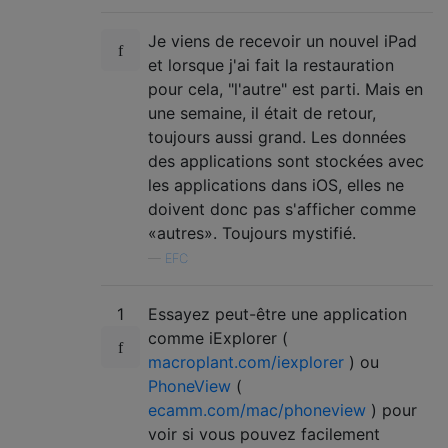
Je viens de recevoir un nouvel iPad
et lorsque j'ai fait la restauration
pour cela, "l'autre" est parti. Mais en
une semaine, il était de retour,
toujours aussi grand. Les données
des applications sont stockées avec
les applications dans iOS, elles ne
doivent donc pas s'afficher comme
«autres». Toujours mystifié.
—
EFC
1
Essayez peut-être une application
comme iExplorer (
macroplant.com/iexplorer
) ou
PhoneView
(
ecamm.com/mac/phoneview
) pour
voir si vous pouvez facilement