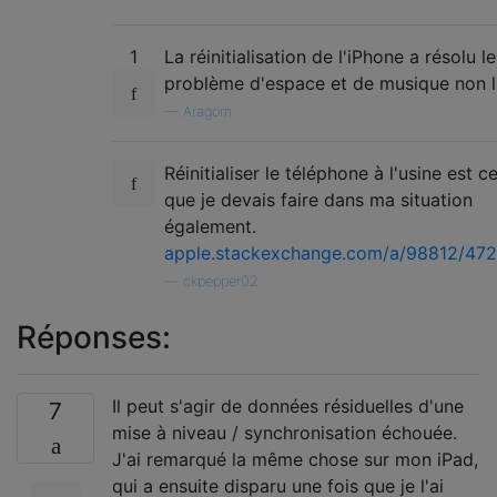
1
La réinitialisation de l'iPhone a résolu le
problème d'espace et de musique non 
—
Aragorn
Réinitialiser le téléphone à l'usine est c
que je devais faire dans ma situation
également.
apple.stackexchange.com/a/98812/47
—
ckpepper02
Réponses:
Il peut s'agir de données résiduelles d'une
7
mise à niveau / synchronisation échouée.
J'ai remarqué la même chose sur mon iPad,
qui a ensuite disparu une fois que je l'ai