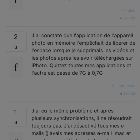
—
utile
source
J'ai constaté que l'application de l'appareil
2
photo en mémoire l'empêchait de libérer de
l'espace lorsque je supprimais les vidéos et
les photos après les avoir téléchargées sur
iPhoto. Quittez toutes mes applications et
l'autre est passé de 7G à 0,7G
—
Bill patterson
source
J'ai eu le même problème et après
1
plusieurs synchronisations, il ne résoudrait
toujours pas. J'ai désactivé tous mes e-
mails (j'avais mes adresses e-mail .mac et