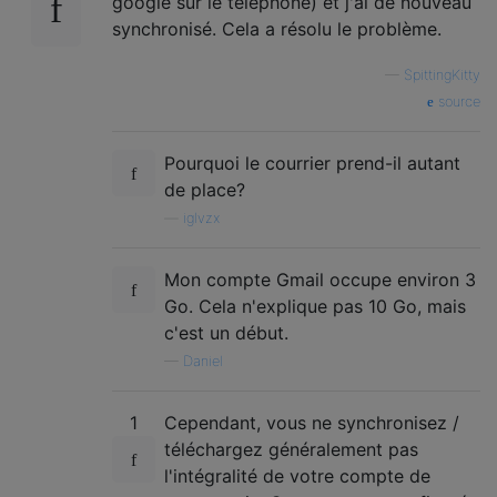
google sur le téléphone) et j'ai de nouveau
synchronisé. Cela a résolu le problème.
—
SpittingKitty
source
Pourquoi le courrier prend-il autant
de place?
—
iglvzx
Mon compte Gmail occupe environ 3
Go. Cela n'explique pas 10 Go, mais
c'est un début.
—
Daniel
1
Cependant, vous ne synchronisez /
téléchargez généralement pas
l'intégralité de votre compte de