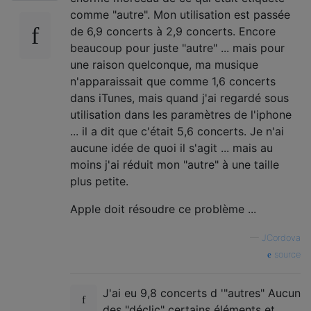
comme "autre". Mon utilisation est passée
de 6,9 ​​concerts à 2,9 concerts. Encore
beaucoup pour juste "autre" ... mais pour
une raison quelconque, ma musique
n'apparaissait que comme 1,6 concerts
dans iTunes, mais quand j'ai regardé sous
utilisation dans les paramètres de l'iphone
... il a dit que c'était 5,6 concerts. Je n'ai
aucune idée de quoi il s'agit ... mais au
moins j'ai réduit mon "autre" à une taille
plus petite.
Apple doit résoudre ce problème ...
—
JCordova
source
J'ai eu 9,8 concerts d '"autres" Aucun
des "déclic" certains éléments et