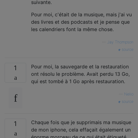
suivante.
Pour moi, c'était de la musique, mais j'ai vu
des livres et des podcasts et je pense que
les calendriers font la même chose.
—
Jay Thompson
source
Pour moi, la sauvegarde et la restauration
1
ont résolu le problème. Avait perdu 13 Go,
qui est tombé à 1 Go après restauration.
—
Nelio
source
Chaque fois que je supprimais ma musique
1
de mon iphone, cela effaçait également un
énorme morceau de ce qui était étiqueté