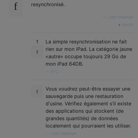
resynchronisé.
—
Josh Newman
source
1
La simple resynchronisation ne fait
rien sur mon iPad. La catégorie jaune
«autre» occupe toujours 29 Go de
mon iPad 64DB.
—
EFC
Vous voudrez peut-être essayer une
sauvegarde puis une restauration
d'usine. Vérifiez également s'il existe
des applications qui stockent (de
grandes quantités) de données
localement qui pourraient les utiliser.
—
Josh Newman