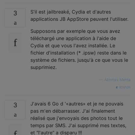
S'il est jailbreaké, Cydia et d'autres
3
applications JB AppStore peuvent l'utiliser.
Supposons par exemple que vous avez
téléchargé une application à l'aide de
Cydia et que vous l'avez installée. Le
fichier d'installation (* .ipsw) reste dans le
système de fichiers. jusqu'à ce que vous le
supprimiez.
—
Abhinav Mehta
source
J'avais 6 Go d '«autres» et je ne pouvais
3
pas m'en débarrasser. J'ai finalement
réalisé que j'envoyais des photos tout le
temps par SMS. J'ai supprimé mes textes,
et "l'autre" a disparu !!!