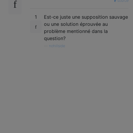
source
1
Est-ce juste une supposition sauvage
ou une solution éprouvée au
problème mentionné dans la
question?
—
nohillside