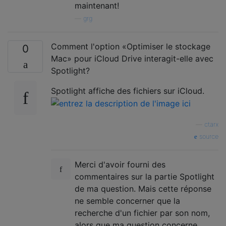
maintenant!
—
grg
Comment l'option «Optimiser le stockage
0
Mac» pour iCloud Drive interagit-elle avec
Spotlight?
Spotlight affiche des fichiers sur iCloud.
—
ctarx
source
Merci d'avoir fourni des
commentaires sur la partie Spotlight
de ma question. Mais cette réponse
ne semble concerner que la
recherche d'un fichier par son nom,
alors que ma question concerne