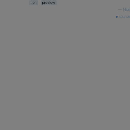
lion
preview
—
Noé
source