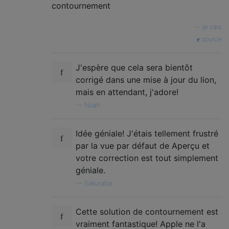
—
je vais
source
J'espère que cela sera bientôt
corrigé dans une mise à jour du lion,
mais en attendant, j'adore!
—
Noah
Idée géniale! J'étais tellement frustré
par la vue par défaut de Aperçu et
votre correction est tout simplement
géniale.
—
Sakuraba
Cette solution de contournement est
vraiment fantastique! Apple ne l'a