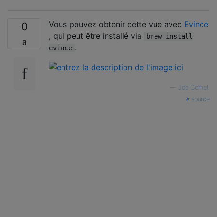
Vous pouvez obtenir cette vue avec
Evince
0
, qui peut être installé via
brew install
.
evince
—
Joe Corneli
source