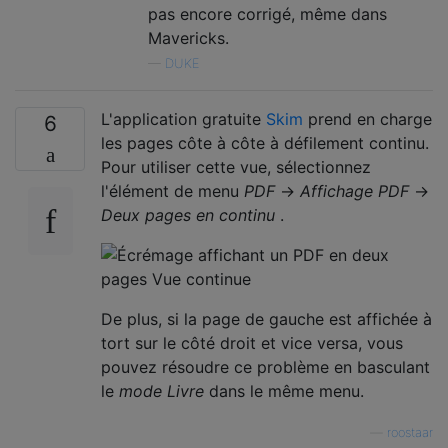
pas encore corrigé, même dans
Mavericks.
—
DUKE
L'application gratuite
Skim
prend en charge
6
les pages côte à côte à défilement continu.
Pour utiliser cette vue, sélectionnez
l'élément de menu
PDF
→
Affichage PDF
→
Deux pages en continu
.
De plus, si la page de gauche est affichée à
tort sur le côté droit et vice versa, vous
pouvez résoudre ce problème en basculant
le
mode Livre
dans le même menu.
—
roostaar