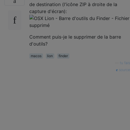
de destination (l'icône ZIP à droite de la
capture d'écran):
Comment puis-je le supprimer de la barre
d'outils?
macos
lion
finder
—
tu fais
source