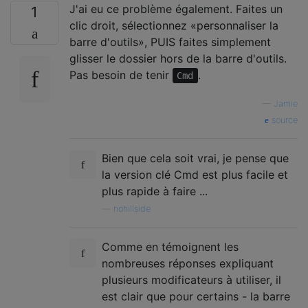
J'ai eu ce problème également. Faites un
1
clic droit, sélectionnez «personnaliser la
barre d'outils», PUIS faites simplement
glisser le dossier hors de la barre d'outils.
Pas besoin de tenir
.
Cmd
—
Jamie
source
Bien que cela soit vrai, je pense que
la version clé Cmd est plus facile et
plus rapide à faire ...
—
nohillside
Comme en témoignent les
nombreuses réponses expliquant
plusieurs modificateurs à utiliser, il
est clair que pour certains - la barre