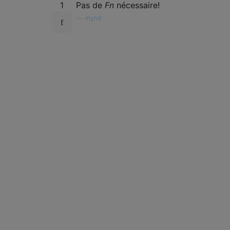
1
Pas de
Fn
nécessaire!
—
myhd