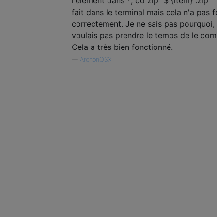
l'élément dans *; do zip "$ {item} .zip" "
fait dans le terminal mais cela n'a pas 
correctement. Je ne sais pas pourquoi, 
voulais pas prendre le temps de le com
Cela a très bien fonctionné.
—
ArchonOSX