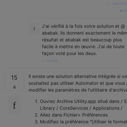
—
user343
so
J'ai vérifié à la fois votre solution et @
ababak. Ils donnent exactement le mê
résultat et ababak est beaucoup plus
facile à mettre en œuvre. J'ai de toute
façon voté pour les deux.
—
turzifer
Il existe une solution alternative intégrée si v
15
souhaitez pas utiliser Automator et que vous
modifier les paramètres de l'utilitaire d'archiv
Ouvrez Archive Utility.app situé dans / 
Library / CoreServices / Applications /
Allez dans Fichier> Préférences
Modifiez la préférence "Utiliser le forma