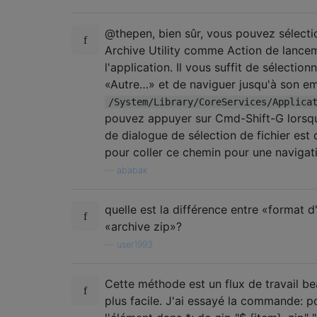
@thepen, bien sûr, vous pouvez sélecti
Archive Utility comme Action de lance
l'application. Il vous suffit de sélection
«Autre…» et de naviguer jusqu'à son 
/System/Library/CoreServices/Applica
pouvez appuyer sur Cmd-Shift-G lorsqu
de dialogue de sélection de fichier est
pour coller ce chemin pour une navigat
—
ababak
quelle est la différence entre «format d
«archive zip»?
—
user1993
Cette méthode est un flux de travail b
plus facile. J'ai essayé la commande: p