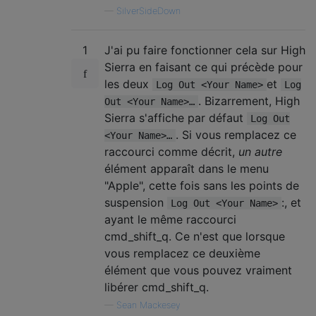
—
SilverSideDown
1
J'ai pu faire fonctionner cela sur High
Sierra en faisant ce qui précède pour
les deux
et
Log Out <Your Name>
Log
. Bizarrement, High
Out <Your Name>…
Sierra s'affiche par défaut
Log Out
. Si vous remplacez ce
<Your Name>…
raccourci comme décrit,
un autre
élément apparaît dans le menu
"Apple", cette fois sans les points de
suspension
:, et
Log Out <Your Name>
ayant le même raccourci
cmd_shift_q. Ce n'est que lorsque
vous remplacez ce deuxième
élément que vous pouvez vraiment
libérer cmd_shift_q.
—
Sean Mackesey