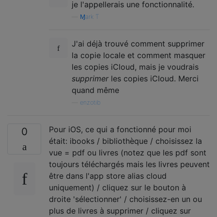
je l'appellerais une fonctionnalité.
—
Ɱark Ƭ
J'ai déjà trouvé comment supprimer
la copie locale et comment masquer
les copies iCloud, mais je voudrais
supprimer
les copies iCloud. Merci
quand même
—
enzotib
Pour iOS, ce qui a fonctionné pour moi
0
était: ibooks / bibliothèque / choisissez la
vue = pdf ou livres (notez que les pdf sont
toujours téléchargés mais les livres peuvent
être dans l'app store alias cloud
uniquement) / cliquez sur le bouton à
droite 'sélectionner' / choisissez-en un ou
plus de livres à supprimer / cliquez sur