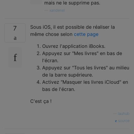
mais ne le supprime pas.
—
xanderiel
Sous iOS, il est possible de réaliser la
7
même chose selon
cette page
Ouvrez l'application iBooks.
Appuyez sur "Mes livres" en bas de
l'écran.
Appuyez sur "Tous les livres" au milieu
de la barre supérieure.
Activez "Masquer les livres iCloud" en
bas de l'écran.
C'est ça !
—
lauhub
source