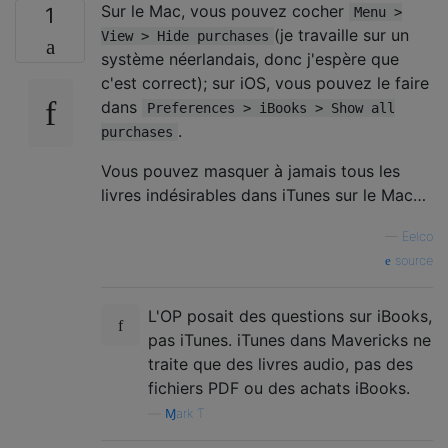
Sur le Mac, vous pouvez cocher
1
Menu >
(je travaille sur un
View > Hide purchases
système néerlandais, donc j'espère que
c'est correct); sur iOS, vous pouvez le faire
dans
Preferences > iBooks > Show all
.
purchases
Vous pouvez masquer à jamais tous les
livres indésirables dans iTunes sur le Mac…
—
Eelco
source
L'OP posait des questions sur iBooks,
pas iTunes. iTunes dans Mavericks ne
traite que des livres audio, pas des
fichiers PDF ou des achats iBooks.
—
Ɱark Ƭ