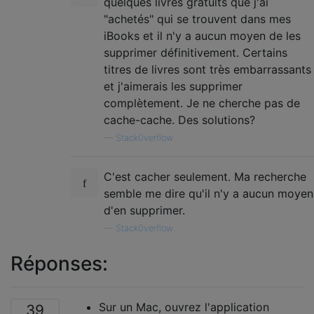
quelques livres gratuits que j'ai
"achetés" qui se trouvent dans mes
iBooks et il n'y a aucun moyen de les
supprimer définitivement. Certains
titres de livres sont très embarrassants
et j'aimerais les supprimer
complètement. Je ne cherche pas de
cache-cache. Des solutions?
—
Stack0verflow
C'est cacher seulement. Ma recherche
semble me dire qu'il n'y a aucun moyen
d'en supprimer.
—
Stack0verflow
Réponses:
Sur un Mac, ouvrez l'application
39