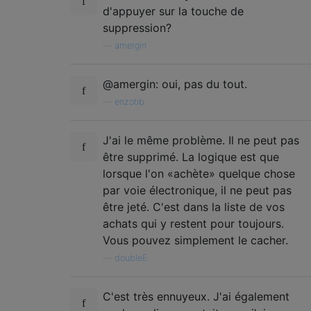
d'appuyer sur la touche de
suppression?
—
amergin
@amergin: oui, pas du tout.
—
enzotib
J'ai le même problème. Il ne peut pas
être supprimé. La logique est que
lorsque l'on «achète» quelque chose
par voie électronique, il ne peut pas
être jeté. C'est dans la liste de vos
achats qui y restent pour toujours.
Vous pouvez simplement le cacher.
—
doubleE
C'est très ennuyeux. J'ai également