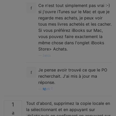
Ce n'est tout simplement pas vrai :-)
si j'ouvre iTunes sur le Mac et que je
regarde mes achats, je peux voir
tous mes livres achetés et les cacher.
Si vous préférez iBooks sur Mac,
vous pouvez faire exactement la
même chose dans l'onglet iBooks
Store> Achats.
—
Eelco
Je pense avoir trouvé ce que le PO
recherchait. J'ai mis à jour ma
réponse.
—
Ɱark Ƭ
Tout d'abord, supprimez la copie locale en
1
la sélectionnant et en appuyant sur
puis en confirmant en appuyant sur
delete