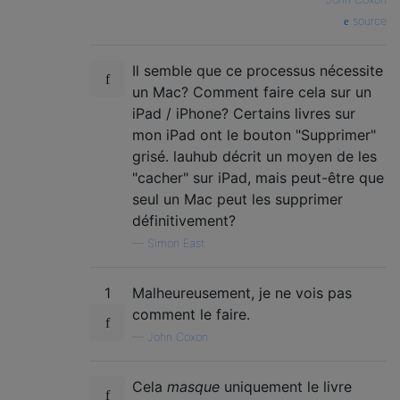
source
Il semble que ce processus nécessite
un Mac? Comment faire cela sur un
iPad / iPhone? Certains livres sur
mon iPad ont le bouton "Supprimer"
grisé. lauhub décrit un moyen de les
"cacher" sur iPad, mais peut-être que
seul un Mac peut les supprimer
définitivement?
—
Simon East
1
Malheureusement, je ne vois pas
comment le faire.
—
John Coxon
Cela
masque
uniquement le livre