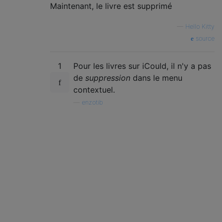
Maintenant, le livre est supprimé
—
Hello Kitty
source
1
Pour les livres sur iCould, il n'y a pas
de
suppression
dans le menu
contextuel.
—
enzotib