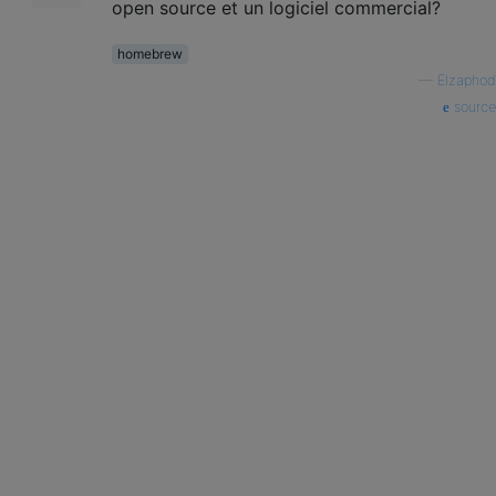
open source et un logiciel commercial?
homebrew
—
Elzaphod
source