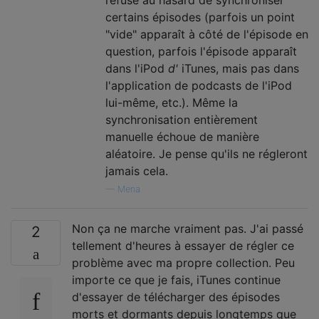
certains épisodes (parfois un point
"vide" apparaît à côté de l'épisode en
question, parfois l'épisode apparaît
dans l'iPod
d'
iTunes, mais pas dans
l'application de podcasts de l'iPod
lui-même, etc.). Même la
synchronisation entièrement
manuelle échoue de manière
aléatoire. Je pense qu'ils ne régleront
jamais cela.
—
Mena
Non ça ne marche vraiment pas. J'ai passé
2
tellement d'heures à essayer de régler ce
problème avec ma propre collection. Peu
importe ce que je fais, iTunes continue
d'essayer de télécharger des épisodes
morts et dormants depuis longtemps que