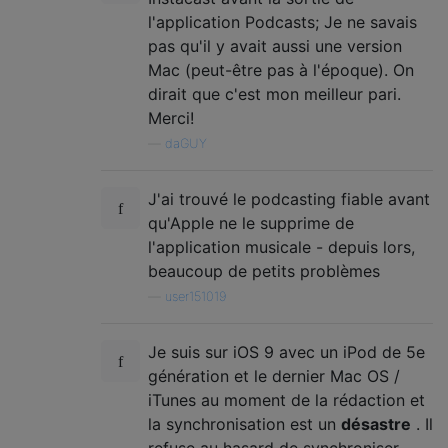
l'application Podcasts; Je ne savais
pas qu'il y avait aussi une version
Mac (peut-être pas à l'époque). On
dirait que c'est mon meilleur pari.
Merci!
—
daGUY
J'ai trouvé le podcasting fiable avant
qu'Apple ne le supprime de
l'application musicale - depuis lors,
beaucoup de petits problèmes
—
user151019
Je suis sur iOS 9 avec un iPod de 5e
génération et le dernier Mac OS /
iTunes au moment de la rédaction et
la synchronisation est un
désastre
. Il
refuse au hasard de synchroniser