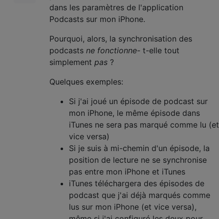
dans les paramètres de l'application
Podcasts sur mon iPhone.
Pourquoi, alors, la synchronisation des
podcasts
ne fonctionne-
t-elle tout
simplement
pas
?
Quelques exemples:
Si j'ai joué un épisode de podcast sur
mon iPhone, le même épisode dans
iTunes ne sera pas marqué comme lu (et
vice versa)
Si je suis à mi-chemin d'un épisode, la
position de lecture ne se synchronise
pas entre mon iPhone et iTunes
iTunes téléchargera des épisodes de
podcast que j'ai déjà marqués comme
lus sur mon iPhone (et vice versa),
même si j'ai configuré les deux pour