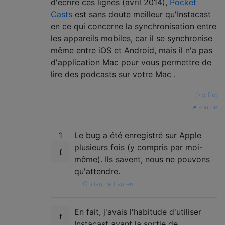
d'écrire ces lignes (avril 2014),
Pocket
Casts
est sans doute meilleur qu'Instacast
en ce qui concerne la synchronisation entre
les appareils mobiles, car il se synchronise
même entre iOS et Android, mais il n'a pas
d'application Mac pour vous permettre de
lire des podcasts sur votre Mac .
—
Old Pro
source
1
Le bug a été enregistré sur Apple
plusieurs fois (y compris par moi-
même). Ils savent, nous ne pouvons
qu'attendre.
—
Guillaume Laurent
En fait, j'avais l'habitude d'utiliser
Instacast avant la sortie de