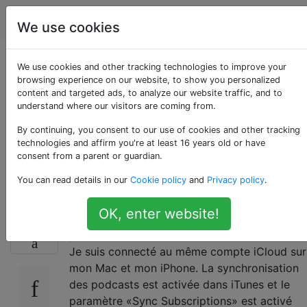
Apple
Étiquettes
Account
We use cookies
La synchronisation
We use cookies and other tracking technologies to improve your
browsing experience on our website, to show you personalized
content and targeted ads, to analyze our website traffic, and to
des podcasts entre
understand where our visitors are coming from.
iTunes et iPhone ne
By continuing, you consent to our use of cookies and other tracking
technologies and affirm you're at least 16 years old or have
consent from a parent or guardian.
fonctionne pas
You can read details in our
Cookie policy
and
Privacy policy
.
OK, enter website!
J'utilise iTunes 11.1, iOS 7.1 et Podcasts 2.0.2
15
pour iOS, les dernières versions de chacun.
Je suis connecté au même compte iCloud sur
mon Mac et mon iPhone. La synchronisation
des podcasts est activée dans iTunes et le
paramètre «Sync Subscriptions» est activé