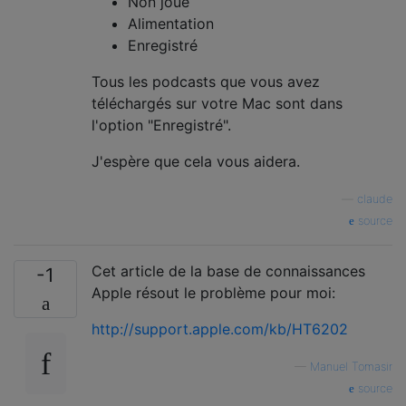
Non joué
Alimentation
Enregistré
Tous les podcasts que vous avez
téléchargés sur votre Mac sont dans
l'option "Enregistré".
J'espère que cela vous aidera.
—
claude
source
Cet article de la base de connaissances
-1
Apple résout le problème pour moi:
http://support.apple.com/kb/HT6202
—
Manuel Tomasir
source