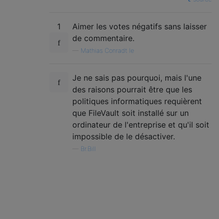
1
Aimer les votes négatifs sans laisser
de commentaire.
—
Mathias Conradt le
Je ne sais pas pourquoi, mais l'une
des raisons pourrait être que les
politiques informatiques requièrent
que FileVault soit installé sur un
ordinateur de l'entreprise et qu'il soit
impossible de le désactiver.
—
Br.Bill