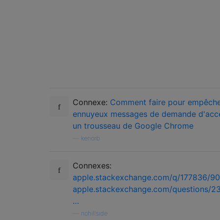
Connexe:
Comment faire pour empêche
ennuyeux messages de demande d'acc
un trousseau de Google Chrome
—
kenorb
Connexes:
apple.stackexchange.com/q/177836/9
apple.stackexchange.com/questions/2
…
—
nohillside