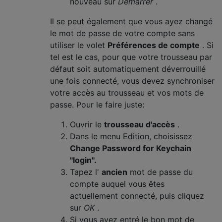
nouveau sur
Démarrer
.
Il se peut également que vous ayez changé
le mot de passe de votre compte sans
utiliser le volet
Préférences de compte
. Si
tel est le cas, pour que votre trousseau par
défaut soit automatiquement déverrouillé
une fois connecté, vous devez synchroniser
votre accès au trousseau et vos mots de
passe. Pour le faire juste:
Ouvrir le
trousseau d'accès
.
Dans le menu Edition, choisissez
Change Password for Keychain
"login".
Tapez l'
ancien
mot de passe du
compte auquel vous êtes
actuellement connecté, puis cliquez
sur
OK
.
Si vous avez entré le bon mot de