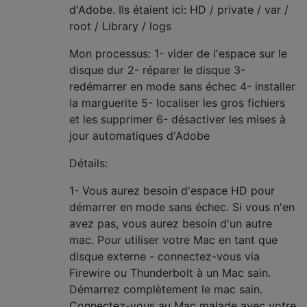
d'Adobe. Ils étaient ici: HD / private / var /
root / Library / logs
Mon processus: 1- vider de l'espace sur le
disque dur 2- réparer le disque 3-
redémarrer en mode sans échec 4- installer
la marguerite 5- localiser les gros fichiers
et les supprimer 6- désactiver les mises à
jour automatiques d'Adobe
Détails:
1- Vous aurez besoin d'espace HD pour
démarrer en mode sans échec. Si vous n'en
avez pas, vous aurez besoin d'un autre
mac. Pour utiliser votre Mac en tant que
disque externe - connectez-vous via
Firewire ou Thunderbolt à un Mac sain.
Démarrez complètement le mac sain.
Connectez-vous au Mac malade avec votre