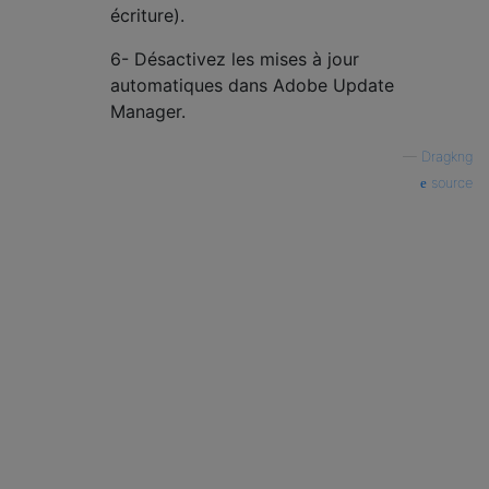
écriture).
6- Désactivez les mises à jour
automatiques dans Adobe Update
Manager.
—
Dragkng
source