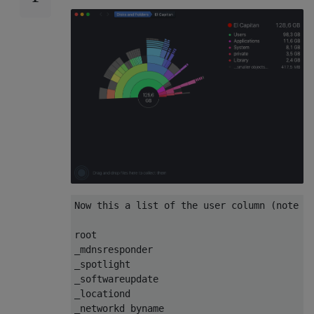
Now this a list of the user column (note I 
root

_mdnsresponder

_spotlight

_softwareupdate

_locationd
