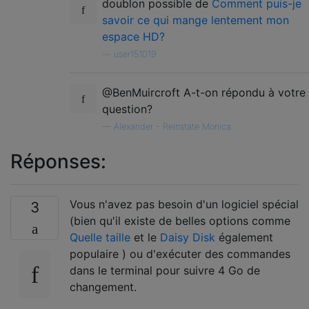
doublon possible de
Comment puis-je
savoir ce qui mange lentement mon
espace HD?
—
user151019
@BenMuircroft A-t-on répondu à votre
question?
—
Alexander - Reinstate Monica
Réponses:
Vous n'avez pas besoin d'un logiciel spécial
3
(bien qu'il existe de belles options comme
Quelle taille
et le
Daisy Disk
également
populaire ) ou d'exécuter des commandes
dans le terminal pour suivre 4 Go de
changement.