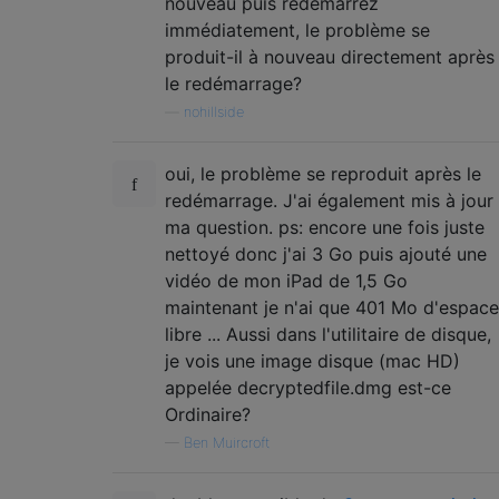
nouveau puis redémarrez
immédiatement, le problème se
produit-il à nouveau directement après
le redémarrage?
—
nohillside
oui, le problème se reproduit après le
redémarrage. J'ai également mis à jour
ma question. ps: encore une fois juste
nettoyé donc j'ai 3 Go puis ajouté une
vidéo de mon iPad de 1,5 Go
maintenant je n'ai que 401 Mo d'espace
libre ... Aussi dans l'utilitaire de disque,
je vois une image disque (mac HD)
appelée decryptedfile.dmg est-ce
Ordinaire?
—
Ben Muircroft