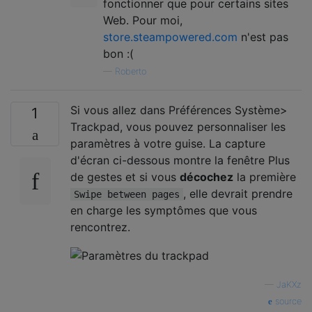
fonctionner que pour certains sites
Web. Pour moi,
store.steampowered.com
n'est pas
bon :(
—
Roberto
Si vous allez dans Préférences Système>
1
Trackpad, vous pouvez personnaliser les
paramètres à votre guise. La capture
d'écran ci-dessous montre la fenêtre Plus
de gestes et si vous
décochez
la première
, elle devrait prendre
Swipe between pages
en charge les symptômes que vous
rencontrez.
—
JaKXz
source