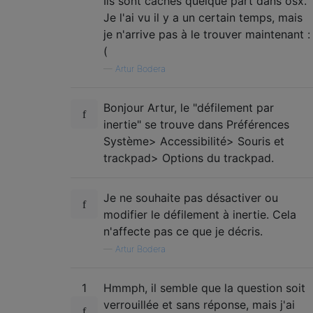
Ils sont cachés quelque part dans osx.
Je l'ai vu il y a un certain temps, mais
je n'arrive pas à le trouver maintenant :
(
—
Artur Bodera
Bonjour Artur, le "défilement par
inertie" se trouve dans Préférences
Système> Accessibilité> Souris et
trackpad> Options du trackpad.
Je ne souhaite pas désactiver ou
modifier le défilement à inertie. Cela
n'affecte pas ce que je décris.
—
Artur Bodera
1
Hmmph, il semble que la question soit
verrouillée et sans réponse, mais j'ai