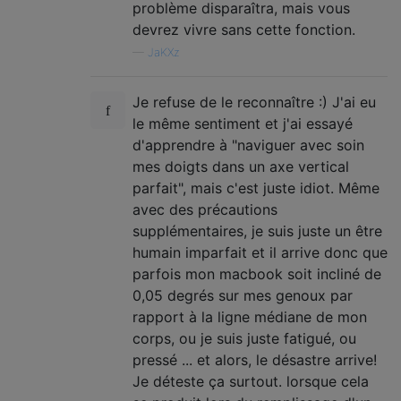
problème disparaîtra, mais vous
devrez vivre sans cette fonction.
—
JaKXz
Je refuse de le reconnaître :) J'ai eu
le même sentiment et j'ai essayé
d'apprendre à "naviguer avec soin
mes doigts dans un axe vertical
parfait", mais c'est juste idiot. Même
avec des précautions
supplémentaires, je suis juste un être
humain imparfait et il arrive donc que
parfois mon macbook soit incliné de
0,05 degrés sur mes genoux par
rapport à la ligne médiane de mon
corps, ou je suis juste fatigué, ou
pressé ... et alors, le désastre arrive!
Je déteste ça surtout. lorsque cela