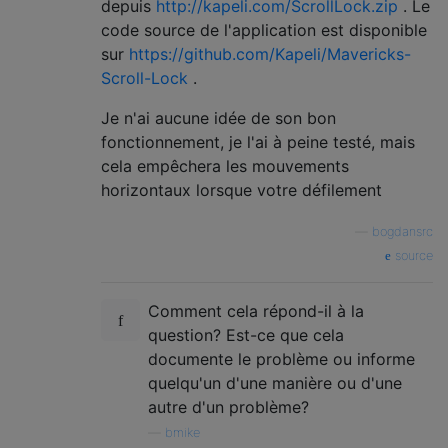
depuis
http://kapeli.com/ScrollLock.zip
. Le
code source de l'application est disponible
sur
https://github.com/Kapeli/Mavericks-
Scroll-Lock
.
Je n'ai aucune idée de son bon
fonctionnement, je l'ai à peine testé, mais
cela empêchera les mouvements
horizontaux lorsque votre défilement
—
bogdansrc
source
Comment cela répond-il à la
question? Est-ce que cela
documente le problème ou informe
quelqu'un d'une manière ou d'une
autre d'un problème?
—
bmike