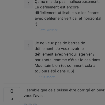
Ça ne m'aide pas, malheureusement.
Le défilement est encore
difficilement utilisable sur les écrans
avec défilement vertical et horizontal
:(
—
Pavel Alexeev
Je ne veux pas de barres de
défilement. Je veux avoir le
défilement avec verrouillage ver /
horizontal comme c'était le cas dans
Mountain Lion (et comment cela a
toujours été dans iOS)
—
Artur Bodera
Il semble que cela puisse être corrigé en ouv
0
vous l'avez.