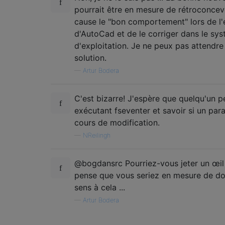
pourrait être en mesure de rétroconcevo
cause le "bon comportement" lors de l'
d'AutoCad et de le corriger dans le sy
d'exploitation. Je ne peux pas attendre
solution.
—
Artur Bodera
C'est bizarre! J'espère que quelqu'un pe
exécutant fseventer et savoir si un par
cours de modification.
—
NReilingh
@bogdansrc Pourriez-vous jeter un œil 
pense que vous seriez en mesure de do
sens à cela ...
—
Artur Bodera