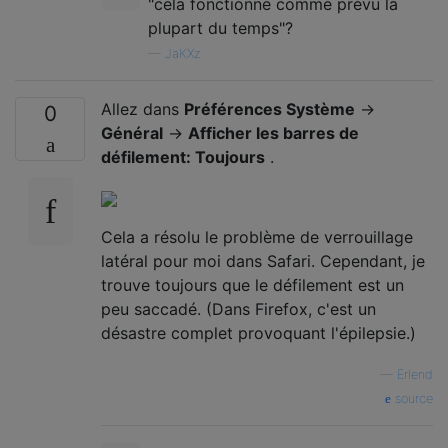
"cela fonctionne comme prévu la
plupart du temps"?
—
JaKXz
Allez dans
Préférences Système
→
0
Général
→
Afficher les barres de
défilement: Toujours
.
Cela a résolu le problème de verrouillage
latéral pour moi dans Safari. Cependant, je
trouve toujours que le défilement est un
peu saccadé. (Dans Firefox, c'est un
désastre complet provoquant l'épilepsie.)
—
Erlend
source