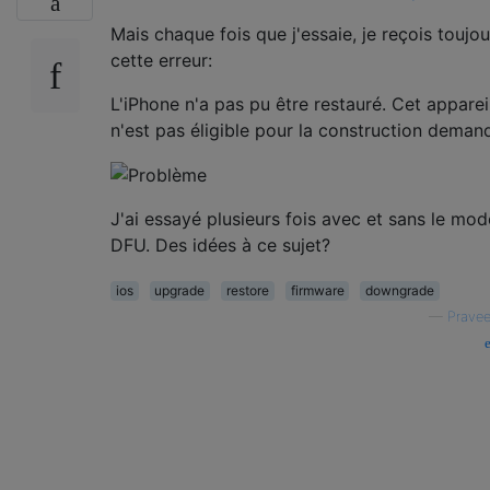
Mais chaque fois que j'essaie, je reçois toujou
cette erreur:
L'iPhone n'a pas pu être restauré. Cet apparei
n'est pas éligible pour la construction deman
J'ai essayé plusieurs fois avec et sans le mod
DFU. Des idées à ce sujet?
ios
upgrade
restore
firmware
downgrade
—
Prave