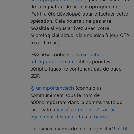
de la signature de ce microprogramme.
iFaith a été développé pour effectuer cette
opération. Cela pourrait ne pas être
possible si vous arrivez avec votre
micrologiciel actuel via une mise à jour OTA
(over the air).
iH8sn0w contient
des exploits de
rétrogradation non
publiés pour les
périphériques ne contenant pas de puce
SEP.
@ unimp0rtanttech
(connu plus
communément sous le nom de
n00neimp0rtant dans la communauté de
jailbreak) a
laissé entendre qu'il aurait
également des exploits
à la
baisse
.
Certaines images de micrologiciel iOS
OTA