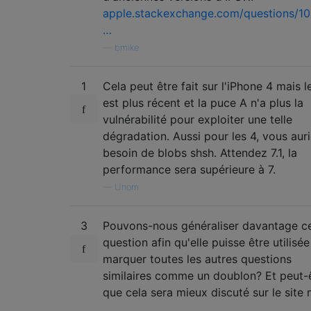
apple.stackexchange.com/questions/1
…
—
bmike
1
Cela peut être fait sur l'iPhone 4 mais l
est plus récent et la puce A n'a plus la
vulnérabilité pour exploiter une telle
dégradation. Aussi pour les 4, vous aur
besoin de blobs shsh. Attendez 7.1, la
performance sera supérieure à 7.
—
Unom
3
Pouvons-nous généraliser davantage c
question afin qu'elle puisse être utilisé
marquer toutes les autres questions
similaires comme un doublon? Et peut-
que cela sera mieux discuté sur le site
...