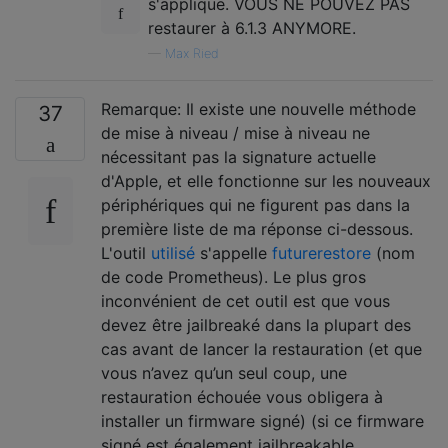
s'applique. VOUS NE POUVEZ PAS
restaurer à 6.1.3 ANYMORE.
—
Max Ried
Remarque: Il existe une nouvelle méthode
37
de mise à niveau / mise à niveau ne
nécessitant pas la signature actuelle
d'Apple, et elle fonctionne sur les nouveaux
périphériques qui ne figurent pas dans la
première liste de ma réponse ci-dessous.
L'outil
utilisé
s'appelle
futurerestore
(nom
de code Prometheus). Le plus gros
inconvénient de cet outil est que vous
devez être jailbreaké dans la plupart des
cas avant de lancer la restauration (et que
vous n’avez qu’un seul coup, une
restauration échouée vous obligera à
installer un firmware signé) (si ce firmware
signé est également jailbreakable,