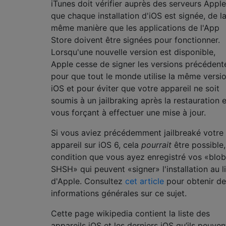
iTunes doit vérifier auprès des serveurs Apple
que chaque installation d'iOS est signée, de l
même manière que les applications de l'App
Store doivent être signées pour fonctionner.
Lorsqu'une nouvelle version est disponible,
Apple cesse de signer les versions précédent
pour que tout le monde utilise la même versi
iOS et pour éviter que votre appareil ne soit
soumis à un jailbraking après la restauration 
vous forçant à effectuer une mise à jour.
Si vous aviez précédemment jailbreaké votre
appareil sur iOS 6, cela
pourrait
être possible,
condition que vous ayez enregistré vos «blo
SHSH» qui peuvent «signer» l'installation au l
d'Apple. Consultez
cet article
pour obtenir de
informations générales sur ce sujet.
Cette page wikipedia contient la liste des
appareils iOS et les derniers iOS qu’ils peuven