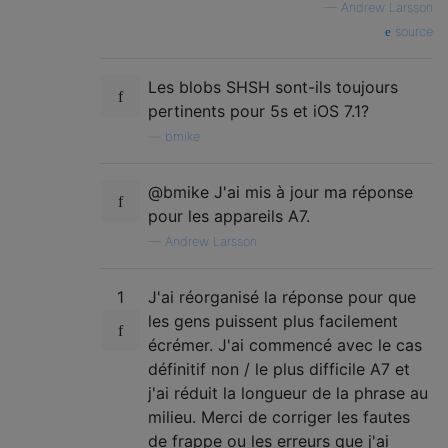
—
Andrew Larsson
source
Les blobs SHSH sont-ils toujours
pertinents pour 5s et iOS 7.1?
—
bmike
@bmike J'ai mis à jour ma réponse
pour les appareils A7.
—
Andrew Larsson
1
J'ai réorganisé la réponse pour que
les gens puissent plus facilement
écrémer. J'ai commencé avec le cas
définitif non / le plus difficile A7 et
j'ai réduit la longueur de la phrase au
milieu. Merci de corriger les fautes
de frappe ou les erreurs que j'ai