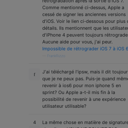
rétrogradation après la sortie d'iOS 7.
Comme mentionné ci-dessus, Apple a
cessé de signer les anciennes versions
d'iOS. Voir le lien ci-dessous pour plus
détails. Ils mentionnent que les utilisate
d'iPhone 4 peuvent toujours rétrograde
Aucune aide pour vous, j'ai peur.
Impossible de rétrograder iOS 7 à iOS 
—
FrankRizzo
J'ai téléchargé l'ipsw, mais il dit toujou
que je ne peux pas. Puis-je quand mêm
revenir à ios6 pour mon iphone 5 en
sprint? Ou Apple a-t-il mis fin à la
possibilité de revenir à une expérience
utilisateur utilisable?
4
La même chose en matière de signatur