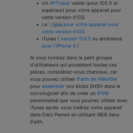
Un
APTicket
valide (pour iOS 5 et
supérieur) pour votre appareil pour
cette version d'iOS
Le
pour votre appareil pour
.ipsw
cette version d'iOS
iTunes (
version 11.0.5
ou antérieure
pour l'iPhone 4
)
Si vous tombez dans le petit groupe
d'utilisateurs qui possèdent toutes ces
pièces, considérez-vous chanceux, car
vous pouvez utiliser
iFaith de iH8sn0w
pour
assembler
vos blobs SHSH dans le
micrologiciel afin de créer un
IPSW
personnalisé que vous pourrez utiliser avec
iTunes après. vous insérez votre appareil
dans DwU Pwned en utilisant iREB ​​dans
iFaith.