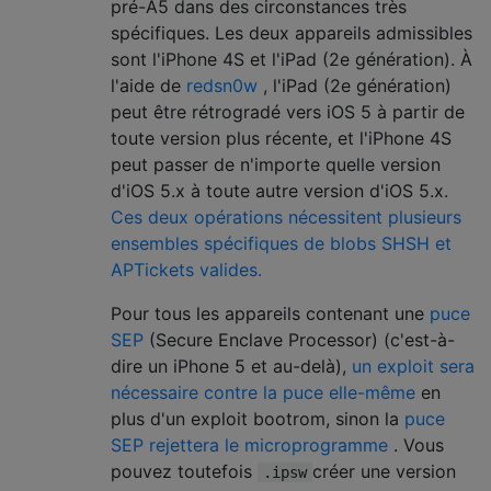
pré-A5 dans des circonstances très
spécifiques. Les deux appareils admissibles
sont l'iPhone 4S et l'iPad (2e génération). À
l'aide de
redsn0w
, l'iPad (2e génération)
peut être rétrogradé vers iOS 5 à partir de
toute version plus récente, et l'iPhone 4S
peut passer de n'importe quelle version
d'iOS 5.x à toute autre version d'iOS 5.x.
Ces deux opérations nécessitent plusieurs
ensembles spécifiques de blobs SHSH et
APTickets valides.
Pour tous les appareils contenant une
puce
SEP
(Secure Enclave Processor) (c'est-à-
dire un iPhone 5 et au-delà),
un exploit sera
nécessaire contre la puce elle-même
en
plus d'un exploit bootrom, sinon la
puce
SEP rejettera le microprogramme
. Vous
pouvez toutefois
créer une version
.ipsw