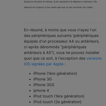
Quand je trouverai du temps, je les ajouterai à la réponse ci-dessous. Ma
réponse est toujours à jour (autre que tout ce qui concerne ces notes).
En résumé, à moins que vous n'ayez l'un
des périphériques suivants (périphériques
équipés d'un processeur A4 ou antérieurs,
ci-après dénommés "périphériques
antérieurs à A5"), vous ne pouvez installer
quoi que ce soit, à l'exception des
versions
iOS signées par Apple
:
iPhone (1ère génération)
iPhone 3G
iPhone 3GS
iphone 4
iPod touch (1ère génération)
iPod touch (2e génération)