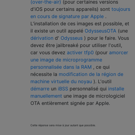
(over-the-air)
(pour certaines versions
d'iOS pour certains appareils) sont
toujours
en cours de signature par Apple
.
L'installation de ces images est possible, et
il existe un outil appelé
OdysseusOTA
(une
dérivation
d'
Odysseus
) pour le faire. Vous
devez être jailbreaké pour utiliser l'outil,
car vous devez
activer tfp0
(pour
amorcer
une image de microprogramme
personnalisée dans la RAM
, ce qui
nécessite la
modification de la région de
machine virtuelle du noyau
). L'outil
démarre
un
iBSS
personnalisé qui
installe
manuellement
une image de micrologiciel
OTA entièrement signée par Apple.
Cette réponse sera mise à jour autant que possible.