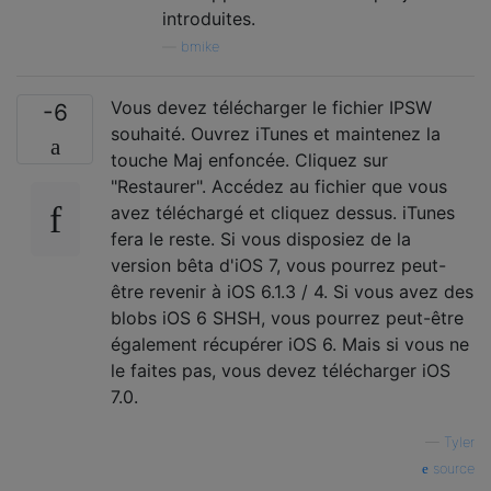
introduites.
—
bmike
Vous devez télécharger le fichier IPSW
-6
souhaité. Ouvrez iTunes et maintenez la
touche Maj enfoncée. Cliquez sur
"Restaurer". Accédez au fichier que vous
avez téléchargé et cliquez dessus. iTunes
fera le reste. Si vous disposiez de la
version bêta d'iOS 7, vous pourrez peut-
être revenir à iOS 6.1.3 / 4. Si vous avez des
blobs iOS 6 SHSH, vous pourrez peut-être
également récupérer iOS 6. Mais si vous ne
le faites pas, vous devez télécharger iOS
7.0.
—
Tyler
source