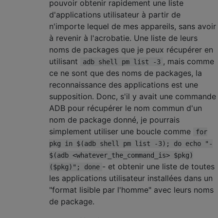
pouvoir obtenir rapidement une liste
d'applications utilisateur à partir de
n'importe lequel de mes appareils, sans avoir
à revenir à l'acrobatie. Une liste de leurs
noms de packages que je peux récupérer en
utilisant
, mais comme
adb shell pm list -3
ce ne sont que des noms de packages, la
reconnaissance des applications est une
supposition. Donc, s'il y avait une commande
ADB pour récupérer le nom commun d'un
nom de package donné, je pourrais
simplement utiliser une boucle comme
for
pkg in $(adb shell pm list -3); do echo "-
$(adb <whatever_the_command_is> $pkg)
- et obtenir une liste de toutes
($pkg)"; done
les applications utilisateur installées dans un
"format lisible par l'homme" avec leurs noms
de package.