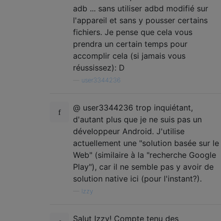
adb ... sans utiliser adbd modifié sur
l'appareil et sans y pousser certains
fichiers. Je pense que cela vous
prendra un certain temps pour
accomplir cela (si jamais vous
réussissez): D
—
user3344236
@ user3344236 trop inquiétant,
d'autant plus que je ne suis pas un
développeur Android. J'utilise
actuellement une "solution basée sur le
Web" (similaire à la "recherche Google
Play"), car il ne semble pas y avoir de
solution native ici (pour l'instant?).
—
Izzy
Salut Izzy! Compte tenu des