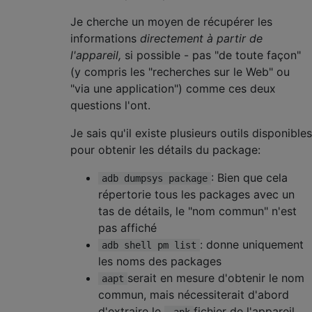
Je cherche un moyen de récupérer les
informations
directement à partir de
l'appareil,
si possible - pas "de toute façon"
(y compris les "recherches sur le Web" ou
"via une application") comme ces deux
questions l'ont.
Je sais qu'il existe plusieurs outils disponibles
pour obtenir les détails du package:
: Bien que cela
adb dumpsys package
répertorie tous les packages avec un
tas de détails, le "nom commun" n'est
pas affiché
: donne uniquement
adb shell pm list
les noms des packages
serait en mesure d'obtenir le nom
aapt
commun, mais nécessiterait d'abord
d'extraire le
fichier de l'appareil,
.apk