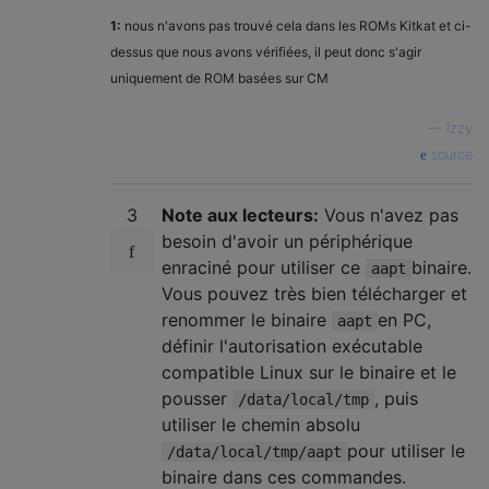
1:
nous n'avons pas trouvé cela dans les ROMs Kitkat et ci-
dessus que nous avons vérifiées, il peut donc s'agir
uniquement de ROM basées sur CM
—
Izzy
source
3
Note aux lecteurs:
Vous n'avez pas
besoin d'avoir un périphérique
enraciné pour utiliser ce
binaire.
aapt
Vous pouvez très bien télécharger et
renommer le binaire
en PC,
aapt
définir l'autorisation exécutable
compatible Linux sur le binaire et le
pousser
, puis
/data/local/tmp
utiliser le chemin absolu
pour utiliser le
/data/local/tmp/aapt
binaire dans ces commandes.