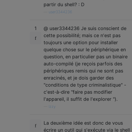
partir du shell? : D
—
user3344236
1
@ user3344236 Je suis conscient de
cette possibilité; mais ce n'est pas
toujours une option pour installer
quelque chose sur le périphérique en
question, en particulier pas un binaire
auto-compilé (je reçois parfois des
périphériques remis qui ne sont pas
enracinés, et je dois garder des
"conditions de type criminalistique" -
c'est-à-dire "faire pas modifier
l'appareil, il suffit de l'explorer ").
—
Izzy
La deuxième idée est donc de vous
écrire un outil qui s'exécute via le shell