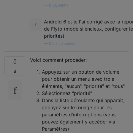
—
bugybunny
Android 6 et je l'ai corrigé avec la rép
de Flyto (mode silencieux, configurer l
priorités)
—
Mark Jeronimus
Voici comment procéder:
5
Appuyez sur un bouton de volume
pour obtenir un menu avec trois
éléments, "aucun", "priorité" et "tous".
Sélectionnez "priorité"
Dans la liste déroulante qui apparaît,
appuyez sur le rouage pour les
paramètres d'interruptions (vous
pouvez également y accéder via
Paramètres)