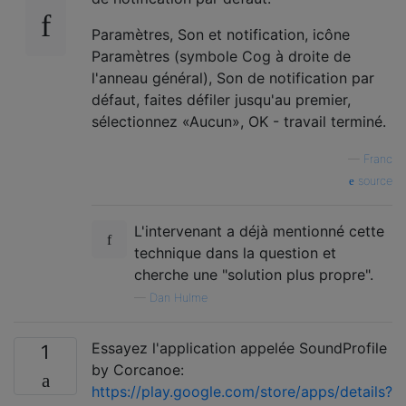
Paramètres, Son et notification, icône
Paramètres (symbole Cog à droite de
l'anneau général), Son de notification par
défaut, faites défiler jusqu'au premier,
sélectionnez «Aucun», OK - travail terminé.
—
Franc
source
L'intervenant a déjà mentionné cette
technique dans la question et
cherche une "solution plus propre".
—
Dan Hulme
Essayez l'application appelée SoundProfile
1
by Corcanoe:
https://play.google.com/store/apps/details?