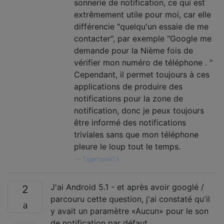
sonnerie de notification, ce qui est
extrêmement utile pour moi, car elle
différencie "quelqu'un essaie de me
contacter", par exemple "Google me
demande pour la Nième fois de
vérifier mon numéro de téléphone . "
Cependant, il permet toujours à ces
applications de produire des
notifications pour la zone de
notification, donc je peux toujours
être informé des notifications
triviales sans que mon téléphone
pleure le loup tout le temps.
—
TigerhawkT3
J'ai Android 5.1 - et après avoir googlé /
2
parcouru cette question, j'ai constaté qu'il
y avait un paramètre «Aucun» pour le son
de notification par défaut.