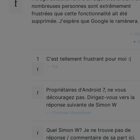
nombreuses personnes sont extrêmement
frustrées que cette fonctionnalité ait été
supprimée. J'espère que Google le ramènera.
—
Ri
so
1
C'est tellement frustrant pour moi :(
—
TM.
Propriétaires d'Android 7, ne vous
découragez pas. Dirigez-vous vers la
réponse suivante de Simon W
—
Christiaan Westerbeek
Quel Simon W? Je ne trouve pas de
réponse / commentaire de sa part ici.