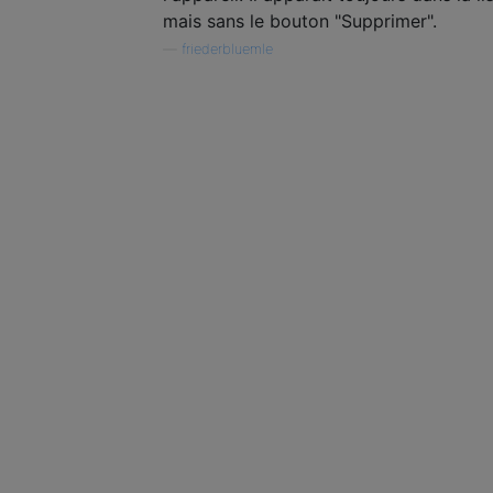
mais sans le bouton "Supprimer".
—
friederbluemle