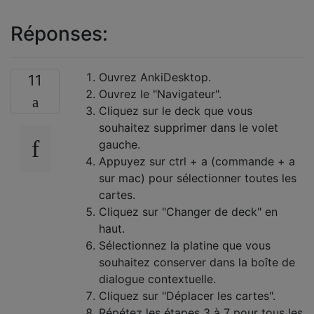
Réponses:
Ouvrez AnkiDesktop.
11
Ouvrez le "Navigateur".
Cliquez sur le deck que vous
souhaitez supprimer dans le volet
gauche.
Appuyez sur ctrl + a (commande + a
sur mac) pour sélectionner toutes les
cartes.
Cliquez sur "Changer de deck" en
haut.
Sélectionnez la platine que vous
souhaitez conserver dans la boîte de
dialogue contextuelle.
Cliquez sur "Déplacer les cartes".
Répétez les étapes 3 à 7 pour tous les