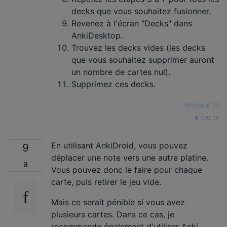
decks que vous souhaitez fusionner.
Revenez à l'écran "Decks" dans
AnkiDesktop.
Trouvez les decks vides (les decks
que vous souhaitez supprimer auront
un nombre de cartes nul).
Supprimez ces decks.
—
Wolfpack'08
source
En utilisant AnkiDroid, vous pouvez
9
déplacer une note vers une autre platine.
Vous pouvez donc le faire pour chaque
carte, puis retirer le jeu vide.
Mais ce serait pénible si vous avez
plusieurs cartes. Dans ce cas, je
recommande également d'utiliser Anki