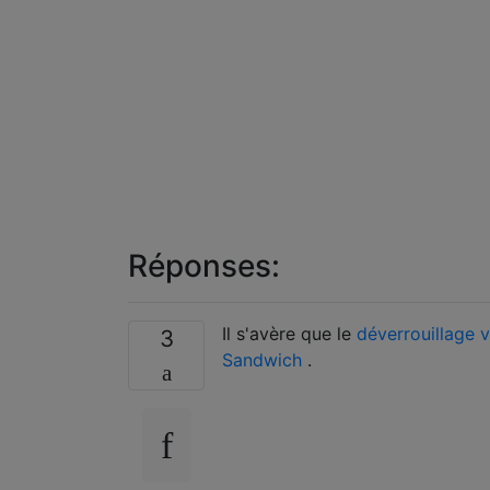
Réponses:
Il s'avère que le
déverrouillage v
3
Sandwich
.