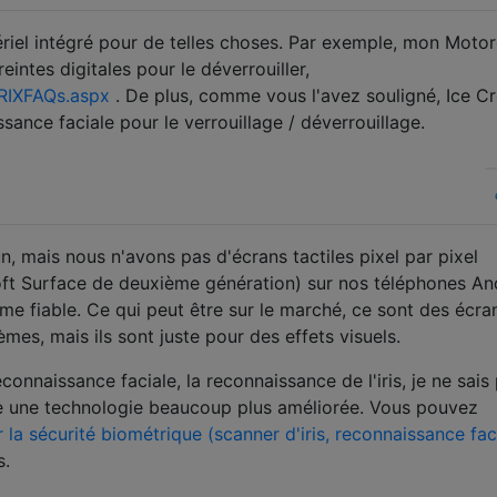
riel intégré pour de telles choses. Par exemple, mon Motor
intes digitales pour le déverrouiller,
RIXFAQs.aspx
. De plus, comme vous l'avez souligné, Ice C
ance faciale pour le verrouillage / déverrouillage.
un, mais nous n'avons pas d'écrans tactiles pixel par pixel
oft Surface de deuxième génération) sur nos téléphones An
ême fiable. Ce qui peut être sur le marché, ce sont des écra
èmes, mais ils sont juste pour des effets visuels.
connaissance faciale, la reconnaissance de l'iris, je ne sais 
te une technologie beaucoup plus améliorée. Vous pouvez
la sécurité biométrique (scanner d'iris, reconnaissance fac
s.