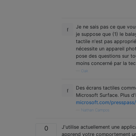
Je ne sais pas ce que vous 
je suppose que (1) le bala
tactile n'est pas approprié
nécessite un appareil phot
pose des questions sur to
moins concerné par la tech
—
Oak
Des écrans tactiles comme 
Microsoft Surface. Plus d'
microsoft.com/presspass/
—
Nathan Campos
J'utilise actuellement une appli
0
apprend votre comportement uni