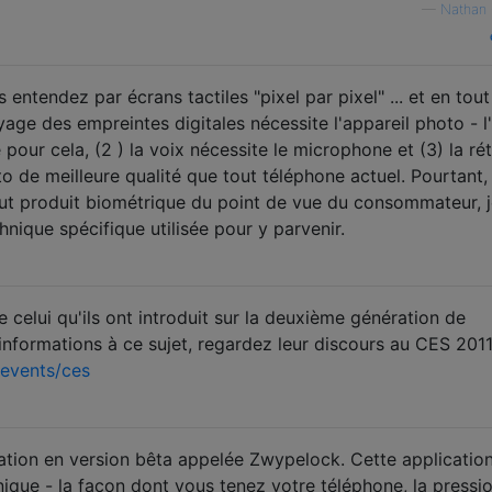
—
Nathan
entendez par écrans tactiles "pixel par pixel" ... et en tout
yage des empreintes digitales nécessite l'appareil photo - l
 pour cela, (2 ) la voix nécessite le microphone et (3) la ré
o de meilleure qualité que tout téléphone actuel. Pourtant, 
ut produit biométrique du point de vue du consommateur, j
nique spécifique utilisée pour y parvenir.
celui qu'ils ont introduit sur la deuxième génération de
informations à ce sujet, regardez leur discours au CES 2011
events/ces
cation en version bêta appelée Zwypelock. Cette applicatio
que - la façon dont vous tenez votre téléphone, la pressi