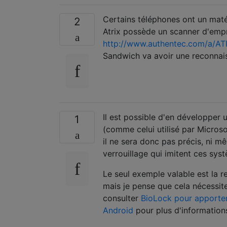
Certains téléphones ont un maté
2
Atrix possède un scanner d'empre
http://www.authentec.com/a/AT
Sandwich va avoir une reconnaiss
Il est possible d'en développer 
1
(comme celui utilisé par Micros
il ne sera donc pas précis, ni m
verrouillage qui imitent ces syst
Le seul exemple valable est la re
mais je pense que cela nécessi
consulter
BioLock pour apporter 
Android
pour plus d'information