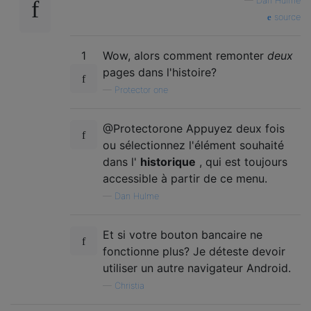
—
Dan Hulme
source
1
Wow, alors comment remonter
deux
pages dans l'histoire?
—
Protector one
@Protectorone Appuyez deux fois
ou sélectionnez l'élément souhaité
dans l'
historique
, qui est toujours
accessible à partir de ce menu.
—
Dan Hulme
Et si votre bouton bancaire ne
fonctionne plus? Je déteste devoir
utiliser un autre navigateur Android.
—
Christia