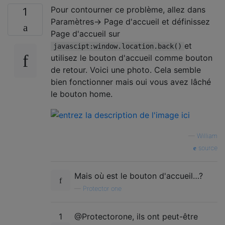
Pour contourner ce problème, allez dans
1
Paramètres-> Page d'accueil et définissez
Page d'accueil sur
et
javascipt:window.location.back()
utilisez le bouton d'accueil comme bouton
de retour. Voici une photo. Cela semble
bien fonctionner mais oui vous avez lâché
le bouton home.
—
William
source
Mais où est le bouton d'accueil…?
—
Protector one
1
@Protectorone, ils ont peut-être