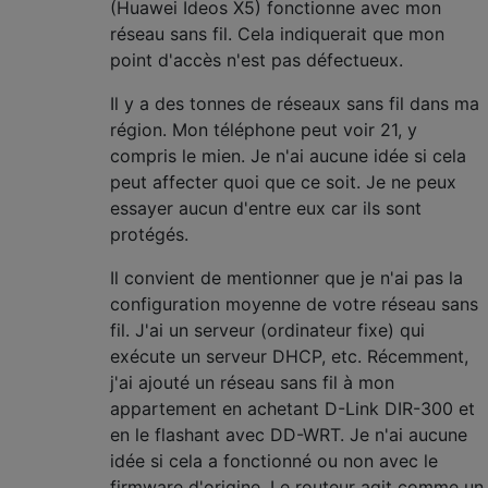
(Huawei Ideos X5) fonctionne avec mon
réseau sans fil. Cela indiquerait que mon
point d'accès n'est pas défectueux.
Il y a des tonnes de réseaux sans fil dans ma
région. Mon téléphone peut voir 21, y
compris le mien. Je n'ai aucune idée si cela
peut affecter quoi que ce soit. Je ne peux
essayer aucun d'entre eux car ils sont
protégés.
Il convient de mentionner que je n'ai pas la
configuration moyenne de votre réseau sans
fil. J'ai un serveur (ordinateur fixe) qui
exécute un serveur DHCP, etc. Récemment,
j'ai ajouté un réseau sans fil à mon
appartement en achetant D-Link DIR-300 et
en le flashant avec DD-WRT. Je n'ai aucune
idée si cela a fonctionné ou non avec le
firmware d'origine. Le routeur agit comme un