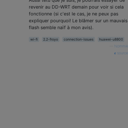
revenir au DD-WRT demain pour voir si cela
fonctionne (si c'est le cas, je ne peux pas
expliquer pourquoi! Le blâmer sur un mauvais
flash semble naïf à mon avis).
wi-fi
2.2-froyo
connection-issues
huawei-u8800
—
Nömmik
source