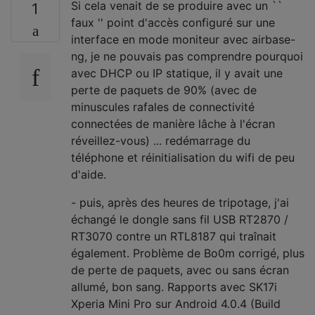
Si cela venait de se produire avec un ``
1
faux '' point d'accès configuré sur une
interface en mode moniteur avec airbase-
ng, je ne pouvais pas comprendre pourquoi
avec DHCP ou IP statique, il y avait une
perte de paquets de 90% (avec de
minuscules rafales de connectivité
connectées de manière lâche à l'écran
réveillez-vous) ... redémarrage du
téléphone et réinitialisation du wifi de peu
d'aide.
- puis, après des heures de tripotage, j'ai
échangé le dongle sans fil USB RT2870 /
RT3070 contre un RTL8187 qui traînait
également. Problème de Bo0m corrigé, plus
de perte de paquets, avec ou sans écran
allumé, bon sang. Rapports avec SK17i
Xperia Mini Pro sur Android 4.0.4 (Build