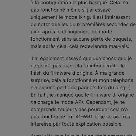
à la configuration la plus basique. Cela n'a
pas fonctionné même si j'ai essayé
uniquement le mode b / g. Il est intéressant
de noter que les deux premières secondes de
ping après le changement de mode
fonctionnent sans aucune perte de paquets,
mais après cela, cela redeviendra mauvais.
J'ai également essayé quelque chose que je
ne pense pas que cela fonctionnerait - le
flash du firmware d'origine. À ma grande
surprise, cela a fonctionné et mon téléphone
n'a aucune perte de paquets lors du ping. (
En fait , je manqué que le firmware d' origine
ne
charge le mode AP). Cependant, je ne
comprends toujours pas pourquoi cela n'a
pas fonctionné en DD-WRT et je serais très
intéressé par toute explication possible.
Aussi têtu que je suis, je pourrais essayer de