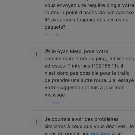
vous envoyez une requête ping à votre
routeur / point d'accès via son adresse
IP, avez-vous toujours des pertes de
paquets?
—
Lie Ryan
@Lie Ryan Merci pour votre
commentaire! Lors du ping, j'utilise des
adresses IP internes (192.168.1.1), il
n'est donc pas possible pour le trafic
de prendre une autre route. J'ai essayé
votre suggestion et mis à jour mon
message.
—
Nömmik
Je pourrais avoir des problèmes
similaires à ceux que vous décrivez. Je
viens de poster une
question
à ce