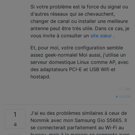
Si votre problème est la force du signal ou
d'autres réseaux qui se chevauchent,
changer de canal ou installer une meilleure
antenne peut être très utile. Dans ce cas, je
vous invite à consulter un
site sœur
.
Et, pour moi, votre configuration semble
assez geek-normale! Moi aussi, j'utilise un
serveur domestique Linux comme AP, avec
des adaptateurs PCI-E et USB Wifi et
hostapd.
—
Zds
source
J'ai eu des problèmes similaires à ceux de
1
Nommik avec mon Samsung Gio S5665. Il
se connecterait parfaitement au Wi-Fi au
bureau, mais à la maison: se connecte avec