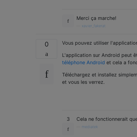
Merci ça marche!
—
xavier_fakerat
Vous pouvez utiliser l'applicati
0
L'application sur Android peut ê
téléphone Android
et cela a fon
Téléchargez et installez simple
et vous les verrez.
3
Cela ne fonctionnerait que
—
mediatek