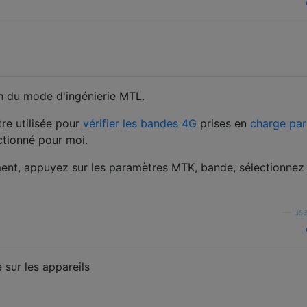
on du mode d'ingénierie MTL.
tre utilisée pour
vérifier les bandes 4G
prises en
charge par
ctionné pour moi.
ment, appuyez sur les paramètres MTK, bande, sélectionnez
—
us
 sur les appareils