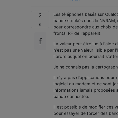
Les téléphones basés sur Qual
2
bande stockés dans la NVRAM, da
pour correspondre aux choix de 
frontal RF de l'appareil).
La valeur peut être lue à l'aid
n'est pas une valeur lisible par
l'ordre auquel on pourrait s'atte
Je ne connais pas la cartographi
Il n'y a pas d'applications pour
logiciel du modem et ne sont ja
informations jamais proposées a
bande connectée.
Il est possible de modifier ces 
pour essayer de forcer des band