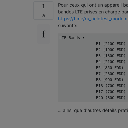
Pour ceux qui ont un appareil ba
1
bandes LTE prises en charge par 
https://t.me/ru_fieldtest_mode
suivante:
LTE Bands :

                B1 (2100 FDD)

                B2 (1900 FDD)

                B3 (1800 FDD)

                B4 (2100 FDD)

                B5 (850 FDD)

                B7 (2600 FDD)

                B8 (900 FDD)

                B13 (700 FDD)

                B17 (700 FDD)

... ainsi que d'autres détails prat