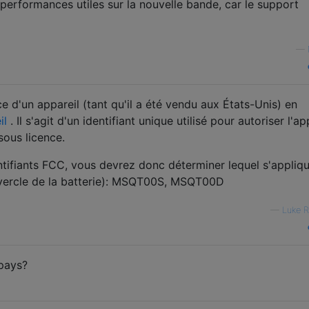
 performances utiles sur la nouvelle bande, car le support
—
 d'un appareil (tant qu'il a été vendu aux États-Unis) en
il
. Il s'agit d'un identifiant unique utilisé pour autoriser l'ap
sous licence.
ifiants FCC, vous devrez donc déterminer lequel s'appliq
ouvercle de la batterie): MSQT00S, MSQT00D
—
Luke 
 pays?