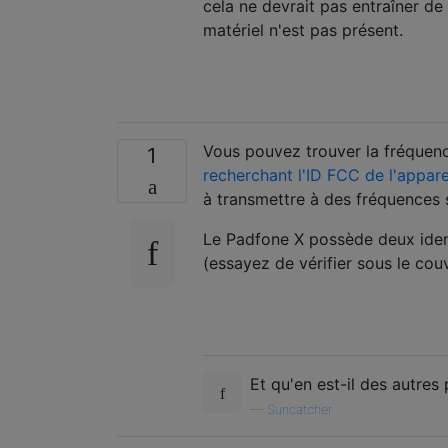
cela ne devrait pas entraîner de
matériel n'est pas présent.
Vous pouvez trouver la fréquence
1
recherchant l'ID FCC de l'appare
à transmettre à des fréquences 
Le Padfone X possède deux ident
(essayez de vérifier sous le c
Et qu'en est-il des autres
—
Suncatcher