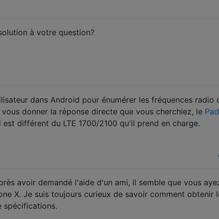
solution à votre question?
tilisateur dans Android pour énumérer les fréquences radio 
r vous donner la réponse directe que vous cherchiez, le
Pad
i est différent du LTE 1700/2100 qu'il prend en charge.
après avoir demandé l'aide d'un ami, il semble que vous aye
one X. Je suis toujours curieux de savoir comment obtenir l
 spécifications.