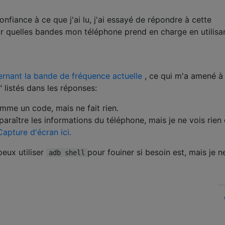
nfiance à ce que j'ai lu, j'ai essayé de répondre à cette
r quelles bandes mon téléphone prend en charge en utilisa
ernant la bande de fréquence actuelle
, ce qui m'a amené à
 listés dans les réponses:
mme un code, mais ne fait rien.
pparaître les informations du téléphone, mais je ne vois rien 
Capture d'écran ici.
peux utiliser
pour fouiner si besoin est, mais je n
adb shell