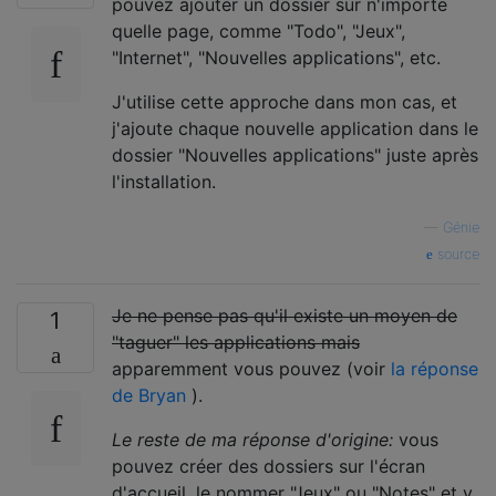
pouvez ajouter un dossier sur n'importe
quelle page, comme "Todo", "Jeux",
"Internet", "Nouvelles applications", etc.
J'utilise cette approche dans mon cas, et
j'ajoute chaque nouvelle application dans le
dossier "Nouvelles applications" juste après
l'installation.
—
Génie
source
Je ne pense pas qu'il existe un moyen de
1
"taguer" les applications mais
apparemment vous pouvez (voir
la réponse
de Bryan
).
Le reste de ma réponse d'origine:
vous
pouvez créer des dossiers sur l'écran
d'accueil, le nommer "Jeux" ou "Notes" et y