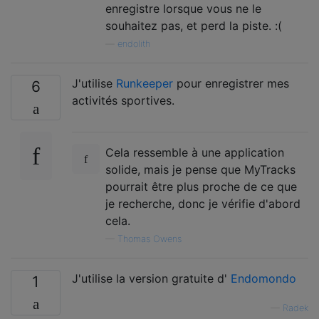
enregistre lorsque vous ne le
souhaitez pas, et perd la piste. :(
—
endolith
J'utilise
Runkeeper
pour enregistrer mes
6
activités sportives.
Cela ressemble à une application
solide, mais je pense que MyTracks
pourrait être plus proche de ce que
je recherche, donc je vérifie d'abord
cela.
—
Thomas Owens
J'utilise la version gratuite d'
Endomondo
1
—
Radek