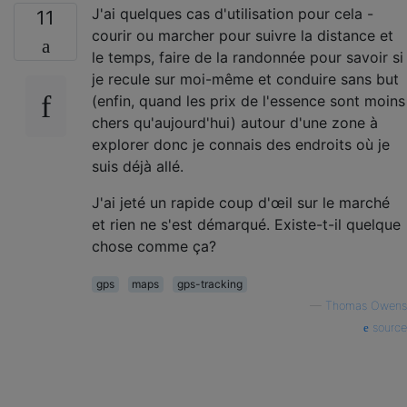
J'ai quelques cas d'utilisation pour cela -
11
courir ou marcher pour suivre la distance et
le temps, faire de la randonnée pour savoir si
je recule sur moi-même et conduire sans but
(enfin, quand les prix de l'essence sont moins
chers qu'aujourd'hui) autour d'une zone à
explorer donc je connais des endroits où je
suis déjà allé.
J'ai jeté un rapide coup d'œil sur le marché
et rien ne s'est démarqué. Existe-t-il quelque
chose comme ça?
gps
maps
gps-tracking
—
Thomas Owens
source