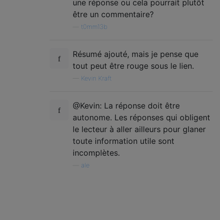
une réponse ou cela pourrait plutôt
être un commentaire?
—
t0mm13b
Résumé ajouté, mais je pense que
tout peut être rouge sous le lien.
—
Kevin Kraft
@Kevin: La réponse doit être
autonome. Les réponses qui obligent
le lecteur à aller ailleurs pour glaner
toute information utile sont
incomplètes.
—
ale