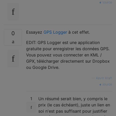
source
Essayez
GPS Logger
à cet effet.
0
EDIT: GPS Logger est une application
gratuite pour enregistrer les données GPS.
Vous pouvez vous connecter en KML /
GPX, télécharger directement sur Dropbox
ou Google Drive.
—
Kevin Kraft
source
1
Un résumé serait bien, y compris le
prix (le cas échéant), juste un lien en
soi n'est pas suffisant pour justifier