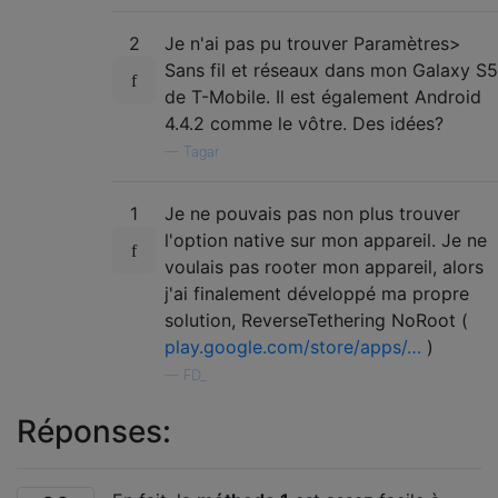
2
Je n'ai pas pu trouver Paramètres>
Sans fil et réseaux dans mon Galaxy S5
de T-Mobile. Il est également Android
4.4.2 comme le vôtre. Des idées?
—
Tagar
1
Je ne pouvais pas non plus trouver
l'option native sur mon appareil. Je ne
voulais pas rooter mon appareil, alors
j'ai finalement développé ma propre
solution, ReverseTethering NoRoot (
play.google.com/store/apps/…
)
—
FD_
Réponses: