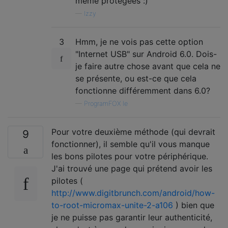
même protégées :)
—
Izzy
3
Hmm, je ne vois pas cette option
"Internet USB" sur Android 6.0. Dois-
je faire autre chose avant que cela ne
se présente, ou est-ce que cela
fonctionne différemment dans 6.0?
—
ProgramFOX le
Pour votre deuxième méthode (qui devrait
9
fonctionner), il semble qu'il vous manque
les bons pilotes pour votre périphérique.
J'ai trouvé une page qui prétend avoir les
pilotes (
http://www.digitbrunch.com/android/how-
to-root-micromax-unite-2-a106
) bien que
je ne puisse pas garantir leur authenticité,