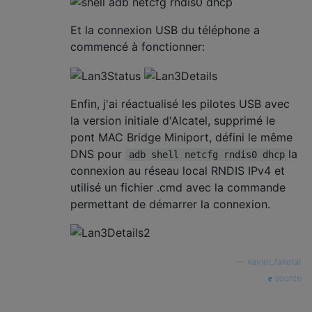
Et la connexion USB du téléphone a
commencé à fonctionner:
Enfin, j'ai réactualisé les pilotes USB avec
la version initiale d'Alcatel, supprimé le
pont MAC Bridge Miniport, défini le même
DNS pour
la
adb shell netcfg rndis0 dhcp
connexion au réseau local RNDIS IPv4 et
utilisé un fichier .cmd avec la commande
permettant de démarrer la connexion.
—
xavier_fakerat
source