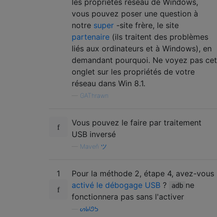
les propriétés réseau de Windows,
vous pouvez poser une question à
notre
super
-site frère, le site
partenaire
(ils traitent des problèmes
liés aux ordinateurs et à Windows), en
demandant pourquoi. Ne voyez pas cet
onglet sur les propriétés de votre
réseau dans Win 8.1.
—
GAThrawn
Vous pouvez le faire par traitement
USB inversé
—
Maveň ツ
1
Pour la méthode 2, étape 4, avez-vous
activé le débogage USB
?
ne
adb
fonctionnera pas sans l'activer
—
ᔕᖺᘎᕊ