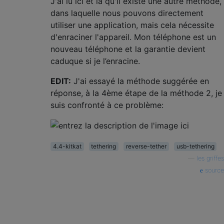
J'ai lu ici et là qu'il existe une autre méthode,
dans laquelle nous pouvons directement
utiliser une application, mais cela nécessite
d'enraciner l'appareil. Mon téléphone est un
nouveau téléphone et la garantie devient
caduque si je l’enracine.
EDIT:
J'ai essayé la méthode suggérée en
réponse, à la 4ème étape de la méthode 2, je
suis confronté à ce problème:
4.4-kitkat
tethering
reverse-tether
usb-tethering
—
les griffes
source