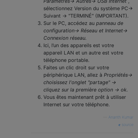
Paramètres-> Autres-> USB Internet
,
sélectionnez Version du système PC->
Suivant -> "TERMINÉ" (IMPORTANT).
Sur le PC, accédez au
panneau de
configuration-> Réseau et Internet->
Connexion réseau.
Ici, l’un des appareils est votre
appareil LAN et un autre est votre
téléphone portable.
Faites un clic droit sur votre
périphérique LAN, allez à
Propriétés->
choisissez l'onglet "partage" ->
cliquez sur la première option -> ok.
Vous êtes maintenant prêt à utiliser
Internet sur votre téléphone.
—
Ananth Kumar
source