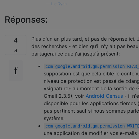
—
Lie Ryan
Réponses:
Plus d'un an plus tard, et pas de réponse ici.
4
des recherches - et bien qu'il n'y ait pas bea
partagerai ce que j'ai jusqu'à présent:
com.google.android.gm.permission.READ
supposition est que cela cible le contenu
niveau de protection est passé de «dan
«signature» au moment de la sortie de 
Gmail 2.3.5), voir
Android Census
- il n'
disponible pour les applications tierces 
pas pertinent sauf si nous sommes parle
système.
com.google.android.gm.permission.WRIT
une application de modifier vos e-mails