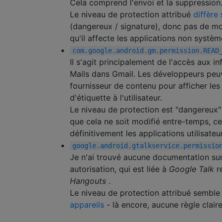
Cela comprend l'envoi et la suppression
Le niveau de protection attribué
diffère 
(dangereux / signature), donc pas de mot 
qu'il affecte les applications non systèm
com.google.android.gm.permission.READ
Il s'agit principalement de l'accès aux in
Mails dans Gmail. Les développeurs peuv
fournisseur de contenu pour afficher les
d'étiquette à l'utilisateur.
Le niveau de protection est "dangereux"
que cela ne soit modifié entre-temps, cel
définitivement les applications utilisateur
google.android.gtalkservice.permissio
Je n'ai trouvé aucune documentation sur
autorisation, qui est liée à
Google Talk
r
Hangouts
.
Le niveau de protection attribué sembl
appareils
- là encore, aucune règle claire 