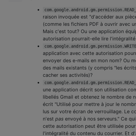
com.google.android.gm.permission.READ
raison invoquée est "d'accéder aux pièce
(comme les fichiers PDF à ouvrir avec un
Mais c'est tout? Ou une application équ
autorisation pourrait-elle lire l'intégralit
com.google.android.gm.permission.WRIT
application avec cette autorisation pourra
envoyer des e-mails en mon nom? Ou 
des mails existants (y compris "les écrit
cacher ses activités)?
com.google.android.gm.permission.READ
une application décrit son utilisation co
libellés Gmail et obtenez le nombre de n
écrit "Utilisé pour mettre à jour le nomb
lus sur votre écran de verrouillage. Le 
n'est
pas
envoyé à nos serveurs." Ce qu
cette autorisation peut être utilisée pou
l'intégralité du contenu du courrier. Et 