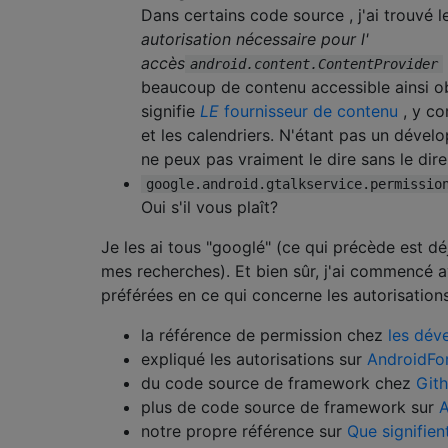
Dans certains code source , j'ai trouvé 
autorisation nécessaire pour l'
accès
android.content.ContentProvider
beaucoup de contenu accessible ainsi ob
signifie
LE
fournisseur de contenu
, y co
et les calendriers. N'étant pas un dével
ne peux pas vraiment le dire sans le dire
google.android.gtalkservice.permissio
Oui s'il vous plaît?
Je les ai tous "googlé" (ce qui précède est déj
mes recherches). Et bien sûr, j'ai commencé 
préférées en ce qui concerne les autorisations
la référence de permission chez
les dév
expliqué les autorisations sur
AndroidF
du code source de framework chez
Git
plus de code source de framework sur
A
notre propre référence sur
Que signifien