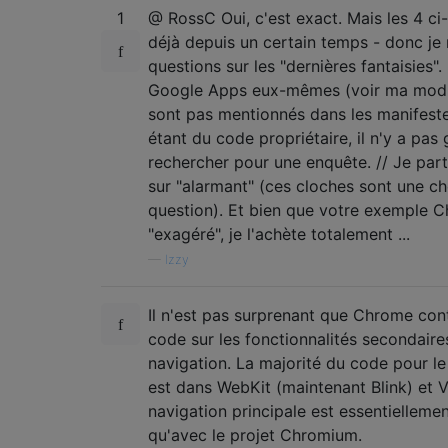
1
@ RossC Oui, c'est exact. Mais les 4 ci
déjà depuis un certain temps - donc je
questions sur les "dernières fantaisies"
Google Apps eux-mêmes (voir ma modifi
sont pas mentionnés dans les manifes
étant du code propriétaire, il n'y a pas
rechercher pour une enquête. // Je par
sur "alarmant" (ces cloches sont une c
question). Et bien que votre exemple 
"exagéré", je l'achète totalement ...
—
Izzy
Il n'est pas surprenant que Chrome con
code sur les fonctionnalités secondaire
navigation. La majorité du code pour l
est dans WebKit (maintenant Blink) et V
navigation principale est essentiellem
qu'avec le projet Chromium.