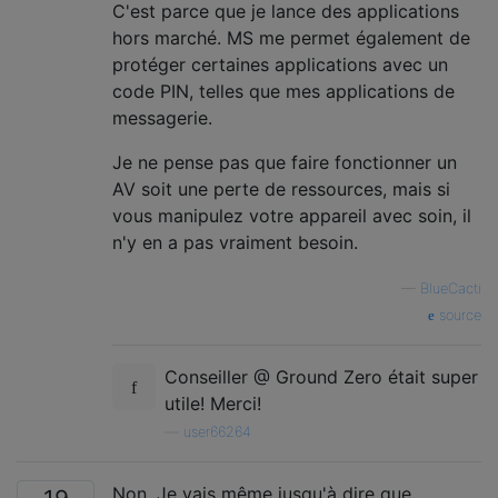
C'est parce que je lance des applications
hors marché. MS me permet également de
protéger certaines applications avec un
code PIN, telles que mes applications de
messagerie.
Je ne pense pas que faire fonctionner un
AV soit une perte de ressources, mais si
vous manipulez votre appareil avec soin, il
n'y en a pas vraiment besoin.
—
BlueCacti
source
Conseiller @ Ground Zero était super
utile! Merci!
—
user66264
Non. Je vais même jusqu'à dire que