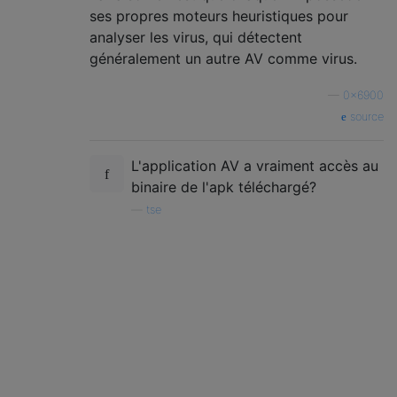
ses propres moteurs heuristiques pour
analyser les virus, qui détectent
généralement un autre AV comme virus.
—
0x6900
source
L'application AV a vraiment accès au
binaire de l'apk téléchargé?
—
tse