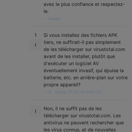
avez le plus confiance et respectez-
le.
—
Braiam
1
Si vous installez des fichiers APK
tiers, ne suffirait-il pas simplement
de les télécharger sur virustotal.com
avant de les installer, plutôt que
d'exécuter un logiciel AV
éventuellement invasif, qui épuise la
batterie, etc. en arrière-plan sur votre
propre appareil?
—
R .. GitHub STOP HELPING ICE
Non, il ne suffit pas de les
télécharger sur virustotal.com. Les
antivirus ne peuvent rechercher que
les virus connus, et de nouvelles