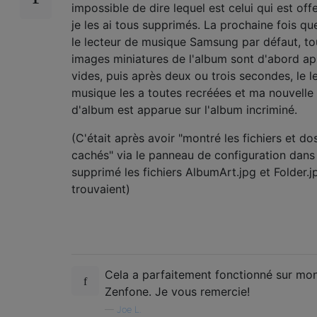
impossible de dire lequel est celui qui est off
je les ai tous supprimés. La prochaine fois que
le lecteur de musique Samsung par défaut, to
images miniatures de l'album sont d'abord a
vides, puis après deux ou trois secondes, le l
musique les a toutes recréées et ma nouvelle
d'album est apparue sur l'album incriminé.
(C'était après avoir "montré les fichiers et do
cachés" via le panneau de configuration dan
supprimé les fichiers AlbumArt.jpg et Folder.j
trouvaient)
Cela a parfaitement fonctionné sur mo
Zenfone. Je vous remercie!
—
Joe L.