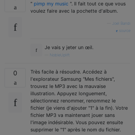
"
pimp my music
". Il fait tout ce que vous
voulez faire avec la pochette d'album.
—
Joel Bandi
source
Je vais y jeter un œil.
—
NobleUplift
Très facile à résoudre. Accédez à
0
l'explorateur Samsung "Mes fichiers",
trouvez le MP3 avec la mauvaise
illustration. Appuyez longuement,
sélectionnez renommer, renommez le
fichier (je viens d'ajouter "1" à la fin). Votre
fichier MP3 va maintenant jouer sans
l'image indésirable. Vous pouvez ensuite
supprimer le "1" après le nom du fichier.