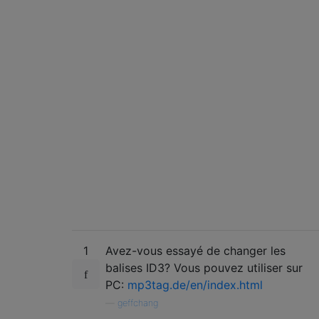
1
Avez-vous essayé de changer les
balises ID3? Vous pouvez utiliser sur
PC:
mp3tag.de/en/index.html
—
geffchang