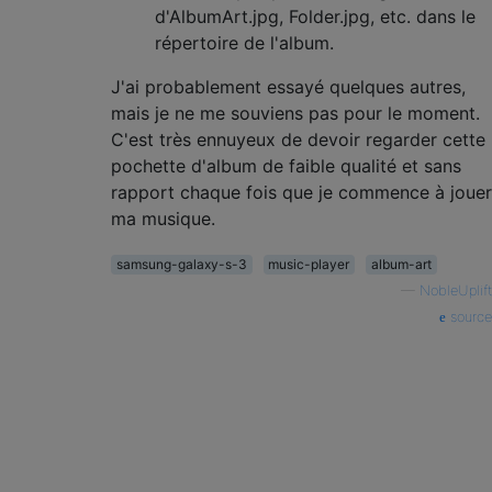
d'AlbumArt.jpg, Folder.jpg, etc. dans le
répertoire de l'album.
J'ai probablement essayé quelques autres,
mais je ne me souviens pas pour le moment.
C'est très ennuyeux de devoir regarder cette
pochette d'album de faible qualité et sans
rapport chaque fois que je commence à jouer
ma musique.
samsung-galaxy-s-3
music-player
album-art
—
NobleUplift
source