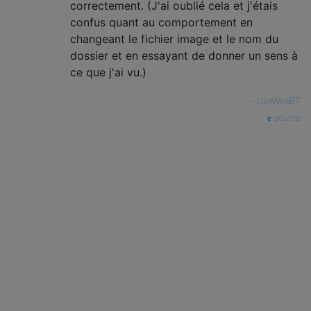
correctement. (J'ai oublié cela et j'étais
confus quant au comportement en
changeant le fichier image et le nom du
dossier et en essayant de donner un sens à
ce que j'ai vu.)
—
LiveWireBT
source