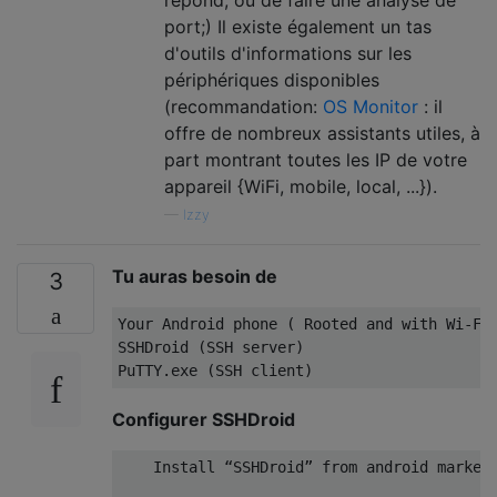
port;) Il existe également un tas
d'outils d'informations sur les
périphériques disponibles
(recommandation:
OS Monitor
: il
offre de nombreux assistants utiles, à
part montrant toutes les IP de votre
appareil {WiFi, mobile, local, ...}).
—
Izzy
Tu auras besoin de
3
Your Android phone ( Rooted and with Wi-Fi 
SSHDroid (SSH server)

Configurer SSHDroid
    Install “SSHDroid” from android market 