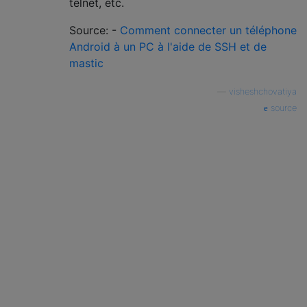
telnet, etc.
Source: -
Comment connecter un téléphone
Android à un PC à l'aide de SSH et de
mastic
—
visheshchovatiya
source