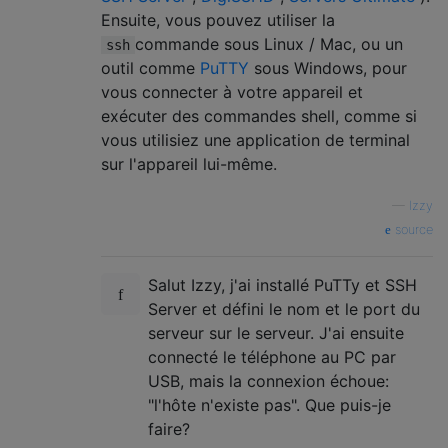
Ensuite, vous pouvez utiliser la
commande sous Linux / Mac, ou un
ssh
outil comme
PuTTY
sous Windows, pour
vous connecter à votre appareil et
exécuter des commandes shell, comme si
vous utilisiez une application de terminal
sur l'appareil lui-même.
—
Izzy
source
Salut Izzy, j'ai installé PuTTy et SSH
Server et défini le nom et le port du
serveur sur le serveur. J'ai ensuite
connecté le téléphone au PC par
USB, mais la connexion échoue:
"l'hôte n'existe pas". Que puis-je
faire?