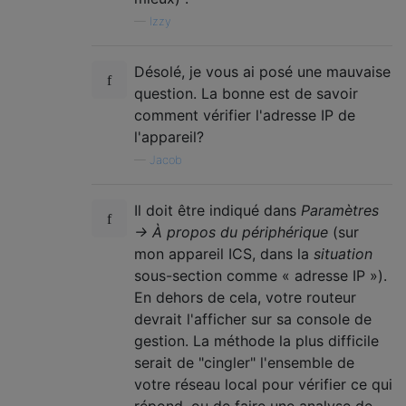
—
Izzy
Désolé, je vous ai posé une mauvaise
question. La bonne est de savoir
comment vérifier l'adresse IP de
l'appareil?
—
Jacob
Il doit être indiqué dans
Paramètres
→ À propos du périphérique
(sur
mon appareil ICS, dans la
situation
sous-section comme « adresse IP »).
En dehors de cela, votre routeur
devrait l'afficher sur sa console de
gestion. La méthode la plus difficile
serait de "cingler" l'ensemble de
votre réseau local pour vérifier ce qui
répond, ou de faire une analyse de