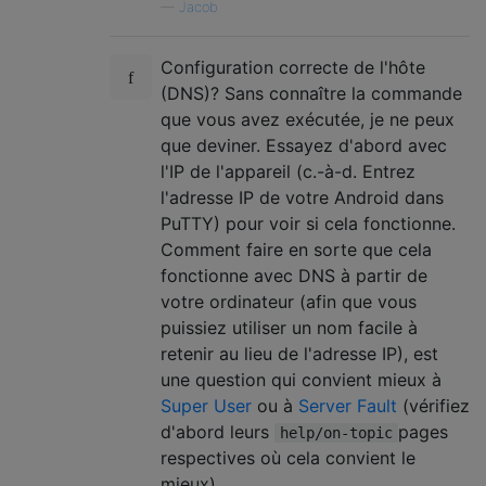
—
Jacob
Configuration correcte de l'hôte
(DNS)? Sans connaître la commande
que vous avez exécutée, je ne peux
que deviner. Essayez d'abord avec
l'IP de l'appareil (c.-à-d. Entrez
l'adresse IP de votre Android dans
PuTTY) pour voir si cela fonctionne.
Comment faire en sorte que cela
fonctionne avec DNS à partir de
votre ordinateur (afin que vous
puissiez utiliser un nom facile à
retenir au lieu de l'adresse IP), est
une question qui convient mieux à
Super User
ou à
Server Fault
(vérifiez
d'abord leurs
pages
help/on-topic
respectives où cela convient le
mieux) .