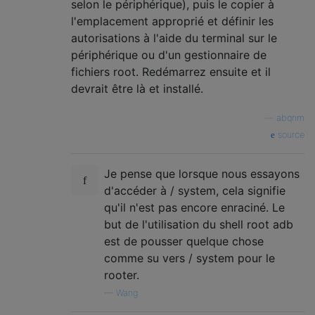
selon le périphérique), puis le copier à
l'emplacement approprié et définir les
autorisations à l'aide du terminal sur le
périphérique ou d'un gestionnaire de
fichiers root. Redémarrez ensuite et il
devrait être là et installé.
—
abqnm
source
Je pense que lorsque nous essayons
d'accéder à / system, cela signifie
qu'il n'est pas encore enraciné. Le
but de l'utilisation du shell root adb
est de pousser quelque chose
comme su vers / system pour le
rooter.
—
Wang