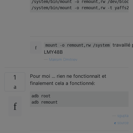
/system/bin/mount -o remount,rw /dev/block/
travaillé
mount -o remount,rw /system
LMY48B
—
Maksim Dmitriev
Pour moi ... rien ne fonctionnait et
1
finalement cela a fonctionné:
adb root

—
sgupta
source