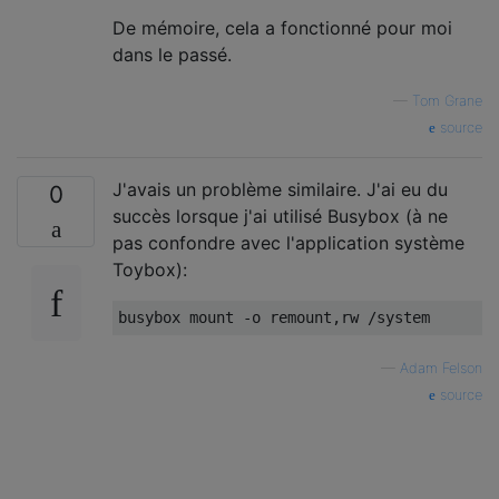
De mémoire, cela a fonctionné pour moi
dans le passé.
—
Tom Grane
source
J'avais un problème similaire. J'ai eu du
0
succès lorsque j'ai utilisé Busybox (à ne
pas confondre avec l'application système
Toybox):
—
Adam Felson
source