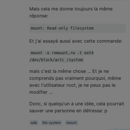
Mais cela me donne toujours la même
réponse:
Et j'ai essayé aussi avec cette commande:
mount -o remount,rw -t ext4
/dev/block/actc /system
mais c'est la même chose ... Et je ne
comprends pas vraiment pourquoi, même
avec l'utilisateur root, je ne peux pas le
modifier ...
Donc, si quelqu'un a une idée, cela pourrait
sauver une personne en détresse: p
adb
file-system
mount
—
Razaborg