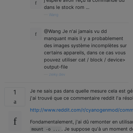
dans le stock rom ...
—
Wang
@Wang Je n'ai jamais vu dd
manquant mais il y a probablement
des images système incomplètes sur
certains appareils, dans ce cas vous
pouvez utiliser cat / block / device>
output-file
—
zeiky.dev
Je ne sais pas dans quelle mesure cela est g
1
j'ai trouvé que ce commentaire reddit l'a résol
http://www.reddit.com/r/cyanogenmod/com
Fondamentalement, j'ai dû remonter en utilis
. Je suppose qu'à un moment do
mount -o ...