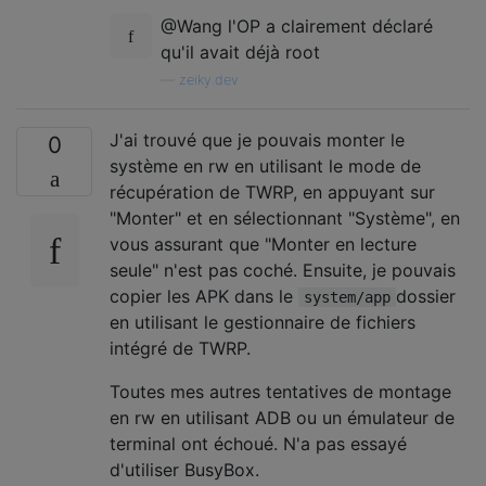
@Wang l'OP a clairement déclaré
qu'il avait déjà root
—
zeiky.dev
J'ai trouvé que je pouvais monter le
0
système en rw en utilisant le mode de
récupération de TWRP, en appuyant sur
"Monter" et en sélectionnant "Système", en
vous assurant que "Monter en lecture
seule" n'est pas coché. Ensuite, je pouvais
copier les APK dans le
dossier
system/app
en utilisant le gestionnaire de fichiers
intégré de TWRP.
Toutes mes autres tentatives de montage
en rw en utilisant ADB ou un émulateur de
terminal ont échoué. N'a pas essayé
d'utiliser BusyBox.