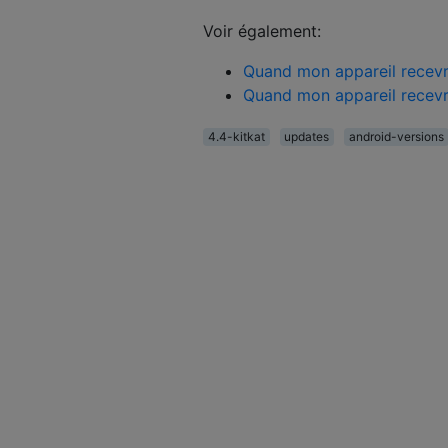
Voir également:
Quand mon appareil recevra-
Quand mon appareil recevra-
4.4-kitkat
updates
android-versions