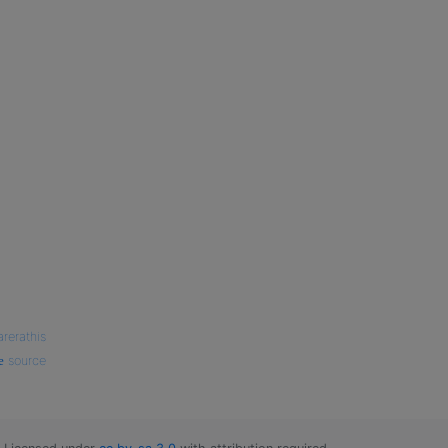
arerathis
source