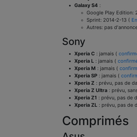
Galaxy S4
:
Google Play Edition: 
Sprint: 2014-2-13 (
E
Autres: pas d'annonce 
Sony
Xperia C
: jamais (
confirm
Xperia L
: jamais (
confirm
Xperia M
: jamais (
confir
Xperia SP
: jamais (
confir
Xperia Z
: prévu, pas de d
Xperia Z Ultra
: prévu, san
Xperia Z1
: prévu, pas de 
Xperia ZL
: prévu, pas de 
Comprimés
Asus