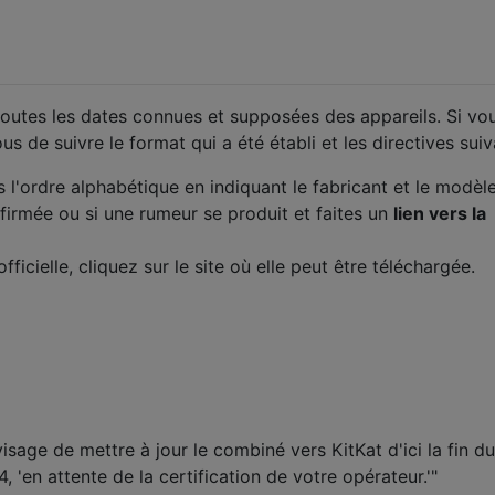
outes les dates connues et supposées des appareils. Si vo
s de suivre le format qui a été établi et les directives suiv
l'ordre alphabétique en indiquant le fabricant et le modèle
nfirmée ou si une rumeur se produit et faites un
lien vers la
fficielle, cliquez sur le site où elle peut être téléchargée.
isage de mettre à jour le combiné vers KitKat d'ici la fin du
, 'en attente de la certification de votre opérateur.'"