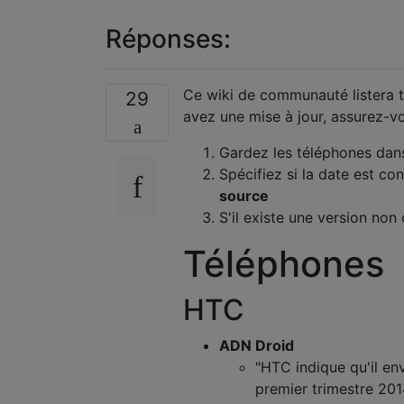
Réponses:
Ce wiki de communauté listera t
29
avez une mise à jour, assurez-vou
Gardez les téléphones dans 
Spécifiez si la date est co
source
S'il existe une version non o
Téléphones
HTC
ADN Droid
"HTC indique qu'il env
premier trimestre 2014