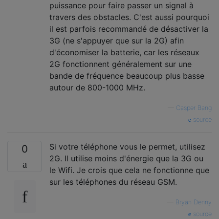
puissance pour faire passer un signal à
travers des obstacles. C'est aussi pourquoi
il est parfois recommandé de désactiver la
3G (ne s'appuyer que sur la 2G) afin
d'économiser la batterie, car les réseaux
2G fonctionnent généralement sur une
bande de fréquence beaucoup plus basse
autour de 800-1000 MHz.
—
Casper Bang
source
Si votre téléphone vous le permet, utilisez
0
2G. Il utilise moins d'énergie que la 3G ou
le Wifi. Je crois que cela ne fonctionne que
sur les téléphones du réseau GSM.
—
Bryan Denny
source