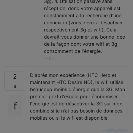
3g). 4. Utilisation passive sans
réception, donc votre appareil est
constamment à la recherche d'une
connexion (vous devrez désactiver
respectivement 3g et wifi). Cela
devrait vous donner une bonne idée
de la façon dont votre wifi et 3g
consomment de l'énergie.
—
Matt
D'après mon expérience (HTC Hero et
2
maintenant HTC Desire HD), le wifi utilise
beaucoup moins d'énergie que la 3G. Mon
premier port d'escale pour économiser
l'énergie est de désactiver la 3G sur mon
combiné si je n'ai pas besoin de données
mobiles ou si le wifi est disponible.
—
jonny_boy27