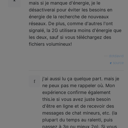
mais si je manque d'énergie, je le
désactiverai pour éviter les besoins en
énergie de la recherche de nouveaux
réseaux. De plus, comme d'autres l'ont
signalé, la 2G utilisera moins d'énergie que
les deux, sauf si vous téléchargez des
fichiers volumineux!
—
dotdavid
source
j'ai aussi lu ça quelque part. mais je
ne peux pas me rappeler où. Mon
expérience confirme également
this.ie si vous avez juste besoin
d'être en ligne et de recevoir des
messages de chat mineurs, etc. (la
plupart du temps au ralenti, puis
passez à 3g ou mieux 2g). Si vous