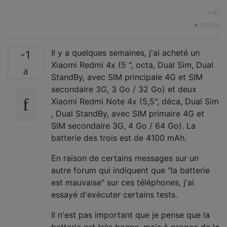
—
mas
source
Il y a quelques semaines, j'ai acheté un
-1
Xiaomi Redmi 4x (5 ", octa, Dual Sim, Dual
StandBy, avec SIM principale 4G et SIM
secondaire 3G, 3 Go / 32 Go) et deux
Xiaomi Redmi Note 4x (5,5", déca, Dual Sim
, Dual StandBy, avec SIM primaire 4G et
SIM secondaire 3G, 4 Go / 64 Go). La
batterie des trois est de 4100 mAh.
En raison de certains messages sur un
autre forum qui indiquent que "la batterie
est mauvaise" sur ces téléphones, j'ai
essayé d'exécuter certains tests.
Il n'est pas important que je pense que la
batterie est très bonne, mais à propos de la