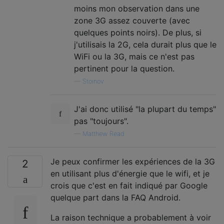
moins mon observation dans une
zone 3G assez couverte (avec
quelques points noirs). De plus, si
j'utilisais la 2G, cela durait plus que le
WiFi ou la 3G, mais ce n'est pas
pertinent pour la question.
—
Stoinov
J'ai donc utilisé "la plupart du temps"
pas "toujours".
—
Matthew Read
Je peux confirmer les expériences de la 3G
2
en utilisant plus d'énergie que le wifi, et je
crois que c'est en fait indiqué par Google
quelque part dans la FAQ Android.
La raison technique a probablement à voir