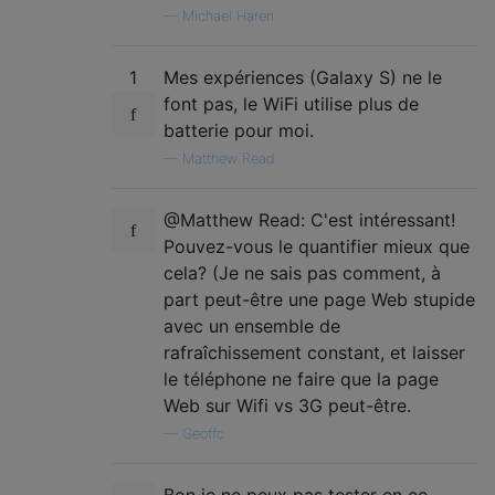
—
Michael Haren
1
Mes expériences (Galaxy S) ne le
font pas, le WiFi utilise plus de
batterie pour moi.
—
Matthew Read
@Matthew Read: C'est intéressant!
Pouvez-vous le quantifier mieux que
cela? (Je ne sais pas comment, à
part peut-être une page Web stupide
avec un ensemble de
rafraîchissement constant, et laisser
le téléphone ne faire que la page
Web sur Wifi vs 3G peut-être.
—
Geoffc
Bon je ne peux pas tester en ce