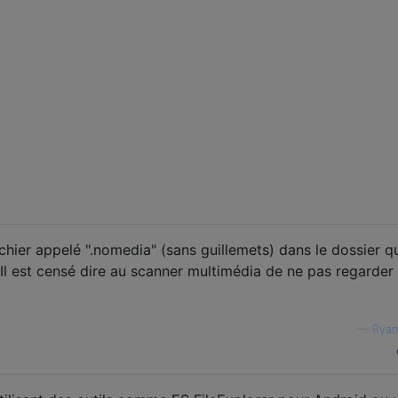
chier appelé ".nomedia" (sans guillemets) dans le dossier q
Il est censé dire au scanner multimédia de ne pas regarder
—
Ryan