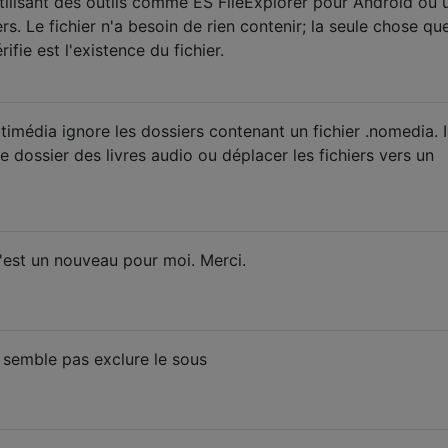
tilisant des outils comme ES FileExplorer pour Android ou 
rs. Le fichier n'a besoin de rien contenir; la seule chose qu
ifie est l'existence du fichier.
imédia ignore les dossiers contenant un fichier .nomedia. I
 dossier des livres audio ou déplacer les fichiers vers un
'est un nouveau pour moi. Merci.
 semble pas exclure le sous