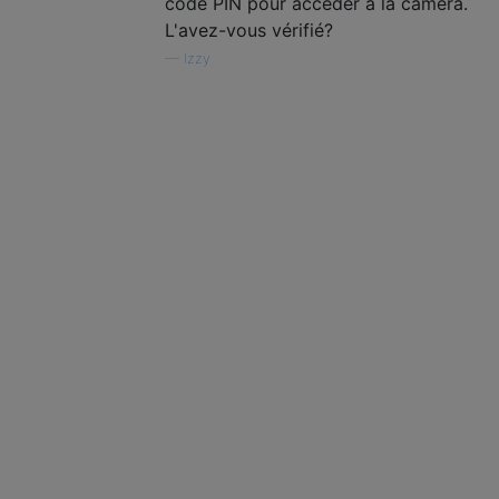
code PIN pour accéder à la caméra.
L'avez-vous vérifié?
—
Izzy