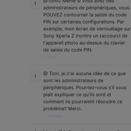
@TomG Même si vous avez des
administrateurs de périphériques, vous
POUVEZ contourner la saisie du code
PIN sur certaines configurations. Par
exemple, mon écran de verrouillage sur
Sony Xperia Z montre un raccourci de
l'appareil photo au-dessus du clavier
de saisie du code PIN.
—
2013
@ Tom, je n'ai aucune idée de ce que
sont les administrateurs de
périphériques. Pourriez-vous s'il vous
plaît expliquer ce qu'ils sont et
comment ils pourraient résoudre ce
problème? Merci.
—
Ochado