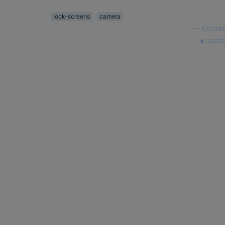
lock-screens
camera
—
Ochado
source