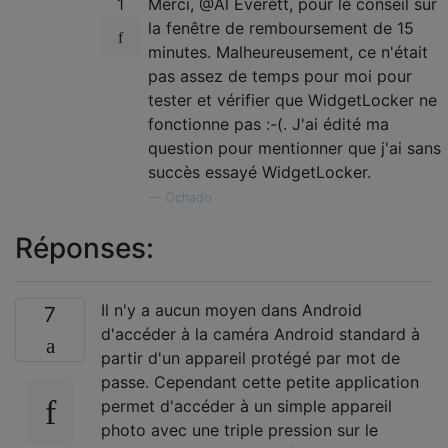
1
Merci, @Al Everett, pour le conseil sur
la fenêtre de remboursement de 15
minutes. Malheureusement, ce n'était
pas assez de temps pour moi pour
tester et vérifier que WidgetLocker ne
fonctionne pas :-(. J'ai édité ma
question pour mentionner que j'ai sans
succès essayé WidgetLocker.
—
Ochado
Réponses:
Il n'y a aucun moyen dans Android
7
d'accéder à la caméra Android standard à
partir d'un appareil protégé par mot de
passe. Cependant cette petite application
permet d'accéder à un simple appareil
photo avec une triple pression sur le