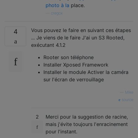
photo à la
place.
—
cregox
Vous pouvez le faire en suivant ces étapes
4
... Je viens de le faire J'ai un S3 Rooted,
exécutant 4.1.2
Rooter son téléphone
Installer Xposed Framework
Installer le module Activer la caméra
sur l'écran de verrouillage
—
Mike
source
2
Merci pour la suggestion de racine,
mais j'évite toujours l'enracinement
pour l'instant.