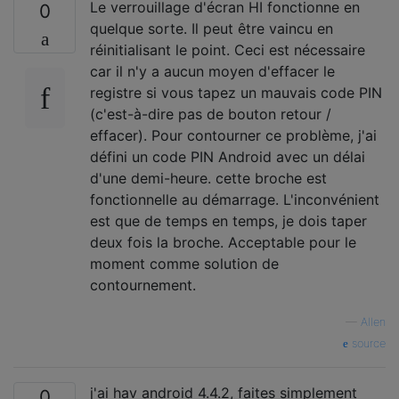
Le verrouillage d'écran HI fonctionne en
0
quelque sorte. Il peut être vaincu en
réinitialisant le point. Ceci est nécessaire
car il n'y a aucun moyen d'effacer le
registre si vous tapez un mauvais code PIN
(c'est-à-dire pas de bouton retour /
effacer). Pour contourner ce problème, j'ai
défini un code PIN Android avec un délai
d'une demi-heure. cette broche est
fonctionnelle au démarrage. L'inconvénient
est que de temps en temps, je dois taper
deux fois la broche. Acceptable pour le
moment comme solution de
contournement.
—
Allen
source
j'ai hav android 4.4.2, faites simplement
0