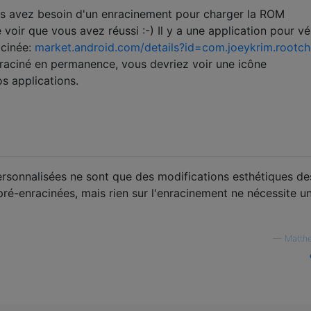
vous avez besoin d'un enracinement pour charger la ROM
voir que vous avez réussi :-) Il y a une application pour vér
acinée:
market.android.com/details?id=com.joeykrim.rootc
raciné en permanence, vous devriez voir une icône
os applications.
ersonnalisées ne sont que des modifications esthétiques de
pré-enracinées, mais rien sur l'enracinement ne nécessite u
—
Matth