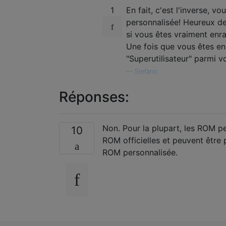
1
En fait, c'est l'inverse, 
personnalisée! Heureux de 
si vous êtes vraiment enr
Une fois que vous êtes en
"Superutilisateur" parmi v
—
Stefano
Réponses:
Non. Pour la plupart, les ROM p
10
ROM officielles et peuvent être 
ROM personnalisée.