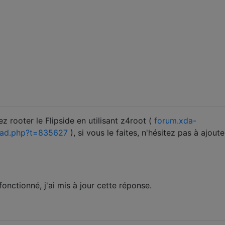
rooter le Flipside en utilisant z4root (
forum.xda-
ead.php?t=835627
), si vous le faites, n'hésitez pas à ajoute
fonctionné, j'ai mis à jour cette réponse.