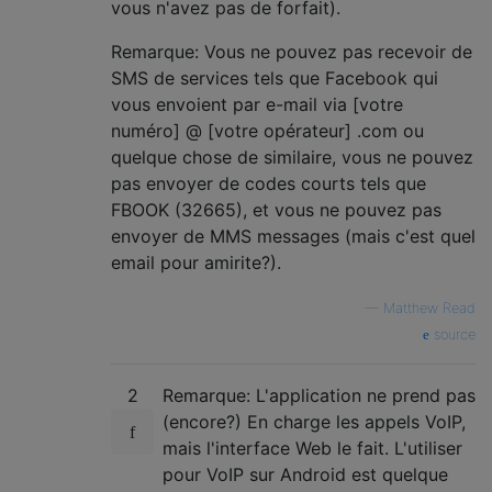
vous n'avez pas de forfait).
Remarque: Vous ne pouvez pas recevoir de
SMS de services tels que Facebook qui
vous envoient par e-mail via [votre
numéro] @ [votre opérateur] .com ou
quelque chose de similaire, vous ne pouvez
pas envoyer de codes courts tels que
FBOOK (32665), et vous ne pouvez pas
envoyer de MMS messages (mais c'est quel
email pour amirite?).
—
Matthew Read
source
2
Remarque: L'application ne prend pas
(encore?) En charge les appels VoIP,
mais l'interface Web le fait. L'utiliser
pour VoIP sur Android est quelque