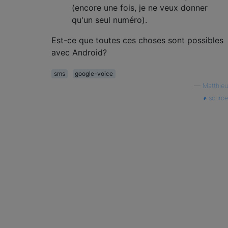
(encore une fois, je ne veux donner
qu'un seul numéro).
Est-ce que toutes ces choses sont possibles
avec Android?
sms
google-voice
—
Matthieu
source