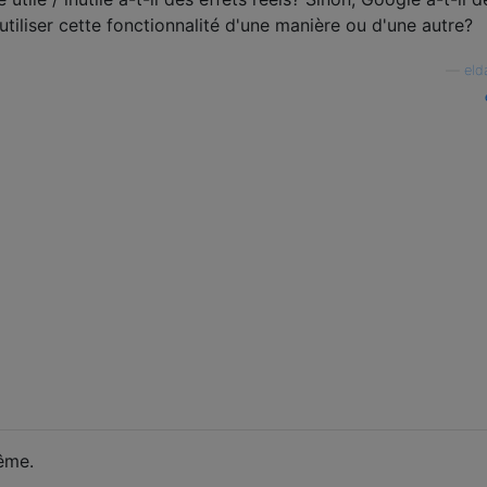
utiliser cette fonctionnalité d'une manière ou d'une autre?
—
eld
ême.