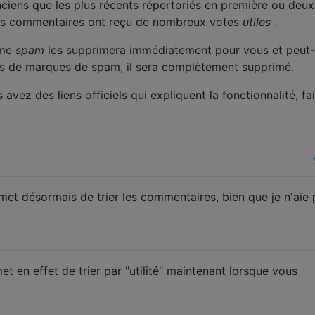
iens que les plus récents répertoriés en première ou deu
ces commentaires ont reçu de nombreux votes
utiles
.
mme
spam
les supprimera immédiatement pour vous et peut-
us de marques de spam, il sera complètement supprimé.
avez des liens officiels qui expliquent la fonctionnalité, fai
rmet désormais de trier les commentaires, bien que je n'aie
 en effet de trier par "utilité" maintenant lorsque vous