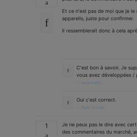
Et ce n'est pas de moi que je l
appareils, juste pour confirmer.
Il ressemblerait donc à cela aprè
C'est bon à savoir. Je su
vous avez développées / 
—
eldarerathis
Oui c'est correct.
—
Ryan Conrad
Je ne peux pas le dire avec cer
1
des commentaires du marché, au