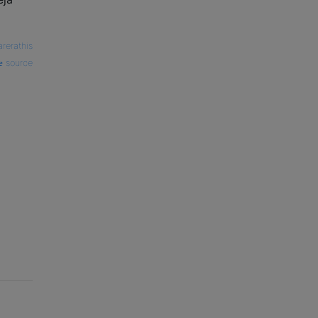
arerathis
source