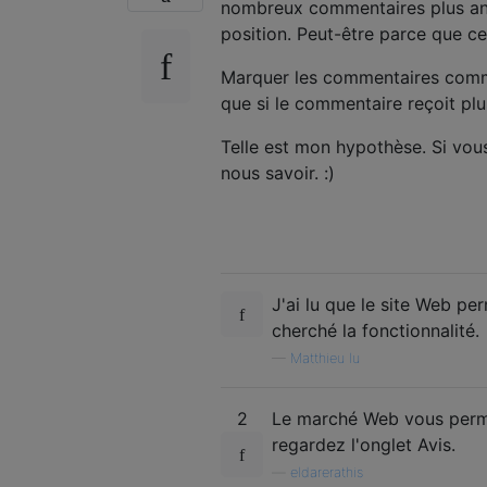
nombreux commentaires plus anc
position. Peut-être parce que 
Marquer les commentaires co
que si le commentaire reçoit pl
Telle est mon hypothèse. Si vous 
nous savoir. :)
J'ai lu que le site Web pe
cherché la fonctionnalité.
—
Matthieu lu
2
Le marché Web vous permet
regardez l'onglet Avis.
—
eldarerathis