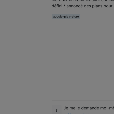
défini / annoncé des plans pour 
google-play-store
Je me le demande moi-m