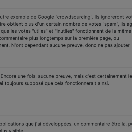
utre exemple de Google "crowdsourcing". Ils ignoreront vo
re obtient plus d'un certain nombre de votes "spam", ils ag
ue les votes "utiles" et "inutiles" fonctionnent de la même
 commentaire plus longtemps sur la première page, ou
ment. N'ont cependant aucune preuve, donc ne pas ajouter
ncore une fois, aucune preuve, mais c'est certainement le
ai toujours supposé que cela fonctionnerait ainsi.
pplications que j'ai développées, un commentaire être là, p
lus visible.