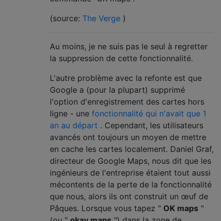
(source:
The Verge
)
Au moins, je ne suis pas le seul à regretter
la suppression de cette fonctionnalité.
L'autre problème avec la refonte est que
Google a (pour la plupart) supprimé
l'option d'enregistrement des cartes hors
ligne - une
fonctionnalité qui n'avait que 1
an au départ
. Cependant, les utilisateurs
avancés ont toujours un moyen de mettre
en cache les cartes localement. Daniel Graf,
directeur de Google Maps, nous dit que les
ingénieurs de l'entreprise étaient tout aussi
mécontents de la perte de la fonctionnalité
que nous, alors ils ont construit un œuf de
Pâques. Lorsque vous tapez "
OK maps
"
(ou "
okay maps
") dans la zone de