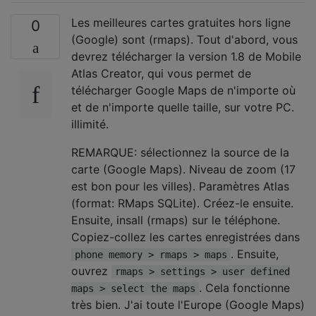
Les meilleures cartes gratuites hors ligne
0
(Google) sont (rmaps). Tout d'abord, vous
devrez télécharger la version 1.8 de Mobile
Atlas Creator, qui vous permet de
télécharger Google Maps de n'importe où
et de n'importe quelle taille, sur votre PC.
illimité.
REMARQUE: sélectionnez la source de la
carte (Google Maps). Niveau de zoom (17
est bon pour les villes). Paramètres Atlas
(format: RMaps SQLite). Créez-le ensuite.
Ensuite, insall (rmaps) sur le téléphone.
Copiez-collez les cartes enregistrées dans
. Ensuite,
phone memory > rmaps > maps
ouvrez
rmaps > settings > user defined
. Cela fonctionne
maps > select the maps
très bien. J'ai toute l'Europe (Google Maps)