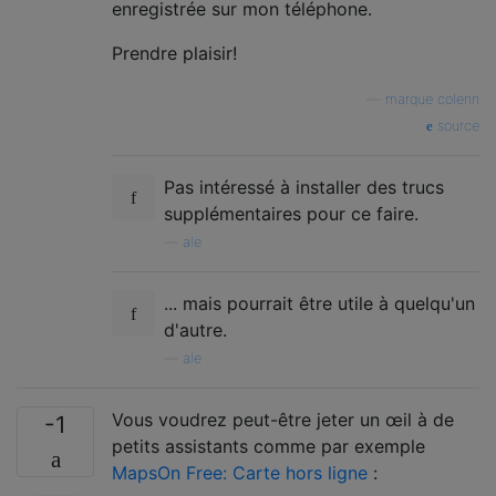
enregistrée sur mon téléphone.
Prendre plaisir!
—
marque colenn
source
Pas intéressé à installer des trucs
supplémentaires pour ce faire.
—
ale
... mais pourrait être utile à quelqu'un
d'autre.
—
ale
Vous voudrez peut-être jeter un œil à de
-1
petits assistants comme par exemple
MapsOn Free: Carte hors ligne
: