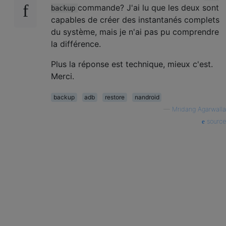
commande? J'ai lu que les deux sont
backup
capables de créer des instantanés complets
du système, mais je n'ai pas pu comprendre
la différence.
Plus la réponse est technique, mieux c'est.
Merci.
backup
adb
restore
nandroid
—
Mridang Agarwalla
source