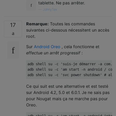
tablette. Ne pas arrêter.
—
JohnyTex
Remarque:
Toutes les commandes
17
suivantes ci-dessous nécessitent un accès
root.
Sur
Android Oreo
, cela fonctionne et
effectue un arrêt progressif
:
adb shell su -c 'suis-je démarrer -a com.an
adb shell su -c 'am start -n android / com
Ce qui suit est une alternative et est testé
sur Android 4.2, 5.0 et 6.0.1. Je ne sais pas
pour Nougat mais ça ne marche pas pour
Oreo.