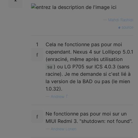
—
Mahdi Rashidi
source
1
Cela ne fonctionne pas pour moi
cependant. Nexus 4 sur Lollipop 5.0.1
(enraciné, même après utilisation
) ou LG P705 sur ICS 4.0.3 (sans
su
racine). Je me demande si c'est lié à
la version de la BAD ou pas (le mien
1.0.32).
—
Andrew T.
Ne fonctionne pas pour moi sur un
MIUI Redmi 3. "shutdown: not found".
—
Andrew Lorien