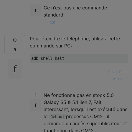
Ce n'est pas une commande
standard
—
Rolf
Pour éteindre le téléphone, utilisez cette
0
commande sur PC:
—
Trevor Suna
source
1
Ne fonctionne pas en stock 5.0
Galaxy S5 & 5.1 lien 7, Fait
intéressant, lorsqu’il est exécuté dans
le
processus CM12 , il
Reboot
demande un accès superutilisateur et
fonctionne dans CM12