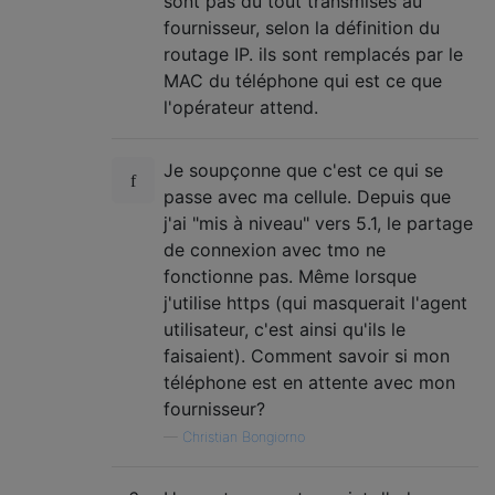
sont pas du tout transmises au
fournisseur, selon la définition du
routage IP. ils sont remplacés par le
MAC du téléphone qui est ce que
l'opérateur attend.
Je soupçonne que c'est ce qui se
passe avec ma cellule. Depuis que
j'ai "mis à niveau" vers 5.1, le partage
de connexion avec tmo ne
fonctionne pas. Même lorsque
j'utilise https (qui masquerait l'agent
utilisateur, c'est ainsi qu'ils le
faisaient). Comment savoir si mon
téléphone est en attente avec mon
fournisseur?
—
Christian Bongiorno