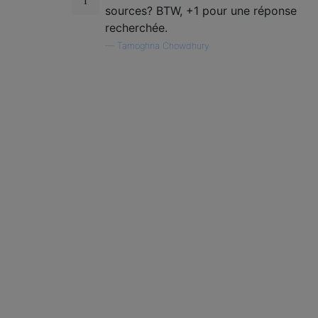
sources? BTW, +1 pour une réponse
recherchée.
—
Tamoghna Chowdhury