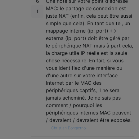
6
Une note sur votre point d'adresse
MAC: le partage de connexion est
juste NAT (enfin, cela peut être aussi
simple que cela). En tant que tel, un
mappage interne (ip: port) <->
externa (ip: port) doit être géré par
le périphérique NAT mais à part cela,
la charge utile IP réelle est la seule
chose nécessaire. En fait, si vous
vous identifiez d'une manière ou
d'une autre sur votre interface
Internet par le MAC des
périphériques captifs, il ne sera
jamais acheminé. Je ne sais pas
comment / pourquoi les
périphériques internes MAC peuvent
/ devraient / devraient être exposés.
—
Christian Bongiorno