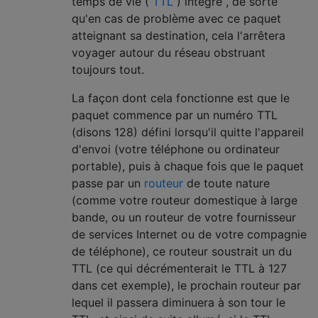
temps de vie (
TTL
) intégré , de sorte
qu'en cas de problème avec ce paquet
atteignant sa destination, cela l'arrêtera
voyager autour du réseau obstruant
toujours tout.
La façon dont cela fonctionne est que le
paquet commence par un numéro TTL
(disons 128) défini lorsqu'il quitte l'appareil
d'envoi (votre téléphone ou ordinateur
portable), puis à chaque fois que le paquet
passe par un
routeur
de toute nature
(comme votre routeur domestique à large
bande, ou un routeur de votre fournisseur
de services Internet ou de votre compagnie
de téléphone), ce routeur soustrait un du
TTL (ce qui décrémenterait le TTL à 127
dans cet exemple), le prochain routeur par
lequel il passera diminuera à son tour le