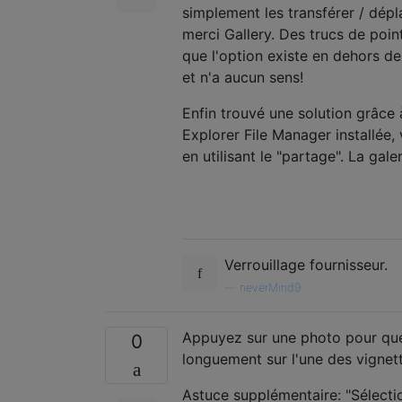
simplement les transférer / dép
merci Gallery. Des trucs de pointe
que l'option existe en dehors des
et n'a aucun sens!
Enfin trouvé une solution grâce 
Explorer File Manager installée,
en utilisant le "partage". La gale
Verrouillage fournisseur.
—
neverMind9
Appuyez sur une photo pour que 
0
longuement sur l'une des vignet
Astuce supplémentaire: "Sélectio