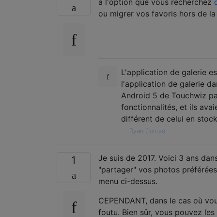
a l'option que vous recherchez
ou migrer vos favoris hors de la 
L'application de galerie 
l'application de galerie d
Android 5 de Touchwiz par
fonctionnalités, et ils ava
différent de celui en sto
—
Ryan Conrad
Je suis de 2017. Voici 3 ans dans
1
"partager" vos photos préférées,
menu ci-dessus.
CEPENDANT, dans le cas où vous 
foutu. Bien sûr, vous pouvez les