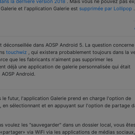
dans la dernière version 2018
. Mais vous ne pouvez pas ex
Galerie et l'application Galerie est
supprimée par Lollipop
.
est déconseillée dans AOSP Android 5. La question concerne
ans
touchwiz
, qui existera probablement toujours dans la v
ce que les fabricants n'aiment pas supprimer les
ient déjà une application de galerie personnalisée qui était
ck AOSP Android.
 le futur, l'application Galerie prend en charge l'option de
 en sélectionnant et en appuyant sur l'option de partage d
voulez les "sauvegarder" dans un dossier local, vous ête
 «partager» via WiFi via les applications de médias sociaux