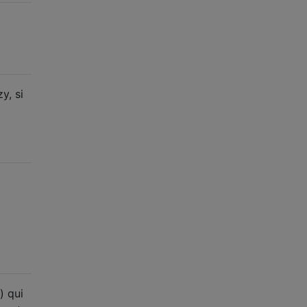
y, si
) qui