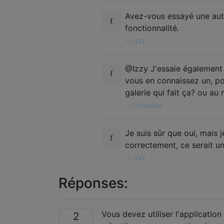
Avez-vous essayé une autre
fonctionnalité.
—
Izzy
@Izzy J'essaie également 
vous en connaissez un, po
galerie qui fait ça? ou au
—
Utilisateur
Je suis sûr que oui, mais j
correctement, ce serait un
—
Izzy
Réponses:
Vous devez utiliser l'application
2