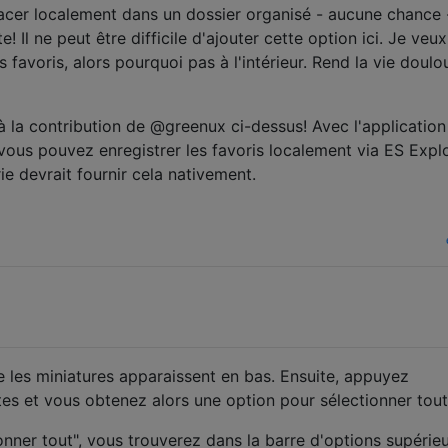
lacer localement dans un dossier organisé - aucune chance 
! Il ne peut être difficile d'ajouter cette option ici. Je veux
 favoris, alors pourquoi pas à l'intérieur. Rend la vie doul
à la contribution de @greenux ci-dessus! Avec l'applicatio
 vous pouvez enregistrer les favoris localement via ES Expl
rie devrait fournir cela nativement.
les miniatures apparaissent en bas. Ensuite, appuyez
tes et vous obtenez alors une option pour sélectionner tout
nner tout", vous trouverez dans la barre d'options supérie