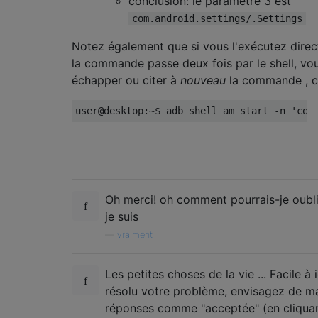
conclusion: le paramètre 3 est
com.android.settings/.Settings
Notez également que si vous l'exécutez dire
la commande passe deux fois par le shell, v
échapper ou citer à
nouveau
la commande , 
Oh merci! oh comment pourrais-je oubli
je suis
—
vraiment
Les petites choses de la vie ... Facile à 
résolu votre problème, envisagez de ma
réponses comme "acceptée" (en cliquan