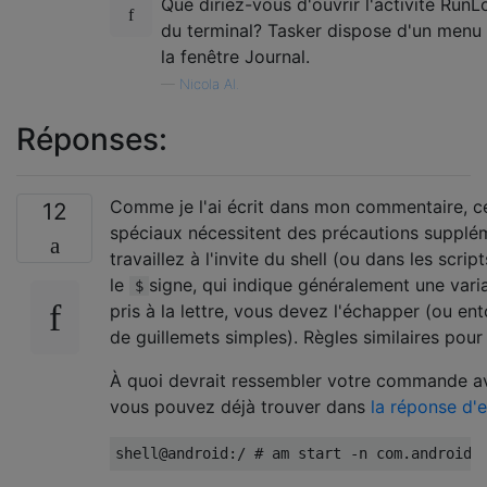
Que diriez-vous d'ouvrir l'activité Run
du terminal? Tasker dispose d'un menu 
la fenêtre Journal.
—
Nicola Al.
Réponses:
Comme je l'ai écrit dans mon commentaire, ce
12
spéciaux nécessitent des précautions supplé
travaillez à l'invite du shell (ou dans les script
le
signe, qui indique généralement une variab
$
pris à la lettre, vous devez l'échapper (ou ent
de guillemets simples). Règles similaires pour 
À quoi devrait ressembler votre commande 
vous pouvez déjà trouver dans
la réponse d'e