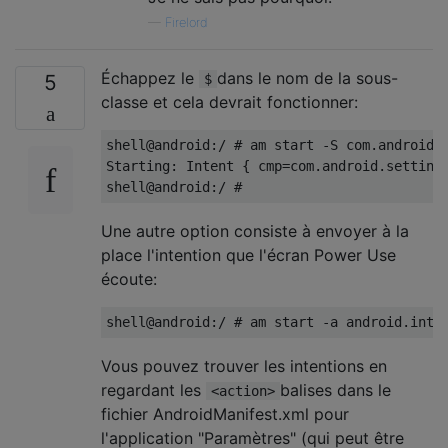
—
Firelord
Échappez le
dans le nom de la sous-
5
$
classe et cela devrait fonctionner:
shell@android:/ # am start -S com.android.s
Starting: Intent { cmp=com.android.settings
Une autre option consiste à envoyer à la
place l'intention que l'écran Power Use
écoute:
Vous pouvez trouver les intentions en
regardant les
balises dans le
<action>
fichier AndroidManifest.xml pour
l'application "Paramètres" (qui peut être