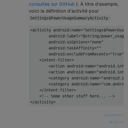
consultée sur GitHub
). À titre d'exemple,
voici la définition d'activité pour
:
Settings$PowerUsageSummaryActivity
<activity android:name="Settings$PowerUsage
        android:label="@string/power_usage_
        android:uiOptions="none"

        android:taskAffinity=""

        android:excludeFromRecents="true">

    <intent-filter>

        <action android:name="android.inten
        <action android:name="android.inten
        <category android:name="android.int
        <category android:name="com.android
    </intent-filter>

    <!-- Some other stuff here... -->

—
eldarerathis
source