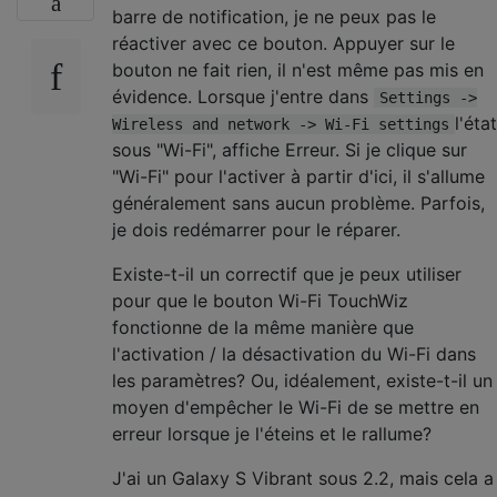
barre de notification, je ne peux pas le
réactiver avec ce bouton. Appuyer sur le
bouton ne fait rien, il n'est même pas mis en
évidence. Lorsque j'entre dans
Settings ->
l'état
Wireless and network -> Wi-Fi settings
sous "Wi-Fi", affiche Erreur. Si je clique sur
"Wi-Fi" pour l'activer à partir d'ici, il s'allume
généralement sans aucun problème. Parfois,
je dois redémarrer pour le réparer.
Existe-t-il un correctif que je peux utiliser
pour que le bouton Wi-Fi TouchWiz
fonctionne de la même manière que
l'activation / la désactivation du Wi-Fi dans
les paramètres? Ou, idéalement, existe-t-il un
moyen d'empêcher le Wi-Fi de se mettre en
erreur lorsque je l'éteins et le rallume?
J'ai un Galaxy S Vibrant sous 2.2, mais cela a