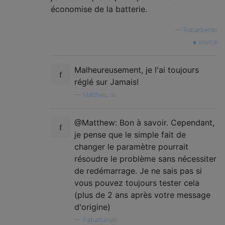
économise de la batterie.
—
Rabarberski
source
Malheureusement, je l'ai toujours
réglé sur Jamais!
—
Matthieu lu
@Matthew: Bon à savoir. Cependant,
je pense que le simple fait de
changer le paramètre pourrait
résoudre le problème sans nécessiter
de redémarrage. Je ne sais pas si
vous pouvez toujours tester cela
(plus de 2 ans après votre message
d'origine)
—
Rabarberski