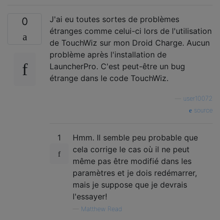
J'ai eu toutes sortes de problèmes
0
étranges comme celui-ci lors de l'utilisation
de TouchWiz sur mon Droid Charge. Aucun
problème après l'installation de
LauncherPro. C'est peut-être un bug
étrange dans le code TouchWiz.
—
user10072
source
1
Hmm. Il semble peu probable que
cela corrige le cas où il ne peut
même pas être modifié dans les
paramètres et je dois redémarrer,
mais je suppose que je devrais
l'essayer!
—
Matthew Read