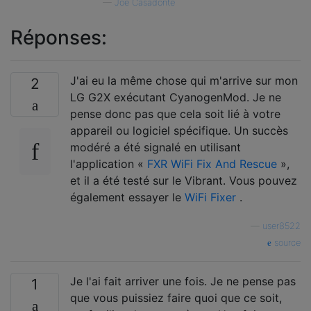
—
Joe Casadonte
Réponses:
J'ai eu la même chose qui m'arrive sur mon
2
LG G2X exécutant CyanogenMod. Je ne
pense donc pas que cela soit lié à votre
appareil ou logiciel spécifique. Un succès
modéré a été signalé en utilisant
l'application «
FXR WiFi Fix And Rescue
»,
et il a été testé sur le Vibrant. Vous pouvez
également essayer le
WiFi Fixer
.
—
user8522
source
Je l'ai fait arriver une fois. Je ne pense pas
1
que vous puissiez faire quoi que ce soit,