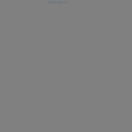
—
Matthieu lu