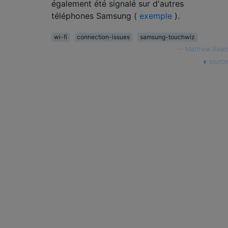
également été signalé sur d'autres
téléphones Samsung (
exemple
).
wi-fi
connection-issues
samsung-touchwiz
—
Matthew Read
source