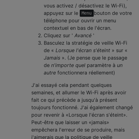
vous activez / désactivez le Wi-Fi),
appuyez sur le
bouton de votre
Menu
téléphone pour ouvrir un menu
contextuel en bas de l'écran.
Cliquez sur '
Avancé
'
Basculez la stratégie de veille Wi-Fi
de «
Lorsque l'écran s'éteint
» sur «
Jamais
». (Je pense que le passage
de
n'importe quel
paramètre à
un
autre
fonctionnera réellement)
J'ai essayé cela pendant quelques
semaines, et allumer le Wi-Fi après avoir
fait ce qui précède a jusqu'à présent
toujours fonctionné. J'ai également changé
pour revenir à «Lorsque l'écran s'éteint».
Peut-être que laisser un «jamais»
empêchera l'erreur de se produire, mais
j'aimerais que la politique de veille