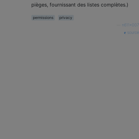
pièges, fournissant des listes complètes.)
permissions
privacy
—
n611x007
source