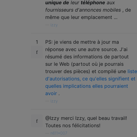
unique de
leur
téléphone
aux
fournisseurs d'annonces mobiles
, de
même que leur emplacement ...
—
Izzy
1
PS: je viens de mettre à jour ma
réponse avec une autre source. J'ai
résumé des informations de partout
sur le Web (partout où je pourrais
trouver des pièces) et compilé une
liste
d'autorisations, ce qu'elles signifient et
quelles implications elles pourraient
avoir
.
—
Izzy
@Izzy merci Izzy, quel beau travail!
Toutes nos félicitations!
—
n611x007