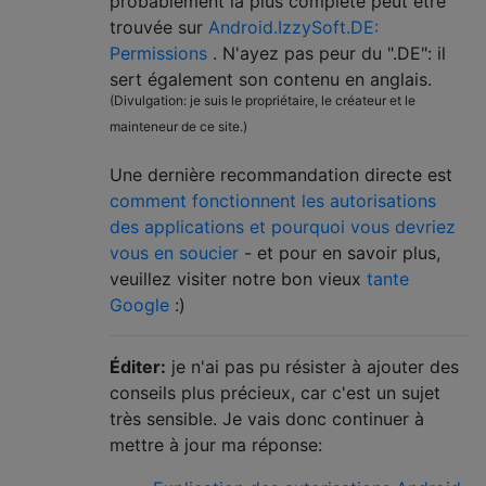
probablement la plus complète peut être
trouvée sur
Android.IzzySoft.DE:
Permissions
. N'ayez pas peur du ".DE": il
sert également son contenu en anglais.
(Divulgation: je suis le propriétaire, le créateur et le
mainteneur de ce site.)
Une dernière recommandation directe est
comment fonctionnent les autorisations
des applications et pourquoi vous devriez
vous en soucier
- et pour en savoir plus,
veuillez visiter notre bon vieux
tante
Google
:)
Éditer:
je n'ai pas pu résister à ajouter des
conseils plus précieux, car c'est un sujet
très sensible. Je vais donc continuer à
mettre à jour ma réponse: