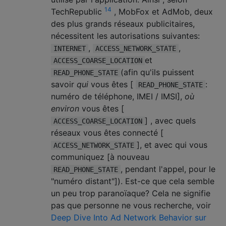
14
TechRepublic
, MobFox et AdMob, deux
des plus grands réseaux publicitaires,
nécessitent les autorisations suivantes:
,
,
INTERNET
ACCESS_NETWORK_STATE
et
ACCESS_COARSE_LOCATION
(afin qu'ils puissent
READ_PHONE_STATE
savoir
qui
vous êtes [
:
READ_PHONE_STATE
numéro de téléphone, IMEI / IMSI],
où
environ
vous êtes [
] , avec quels
ACCESS_COARSE_LOCATION
réseaux vous êtes connecté [
], et avec qui vous
ACCESS_NETWORK_STATE
communiquez [à nouveau
, pendant l'appel, pour le
READ_PHONE_STATE
"numéro distant"]). Est-ce que cela semble
un peu trop paranoïaque? Cela ne signifie
pas que personne ne vous recherche, voir
Deep Dive Into Ad Network Behavior sur