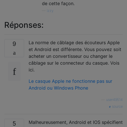
de cette façon.
—
Izzy
Réponses:
La norme de câblage des écouteurs Apple
9
et Android est différente. Vous pouvez soit
acheter un convertisseur ou changer le
câblage sur le connecteur du casque. Vois
ici.
Le casque Apple ne fonctionne pas sur
Android ou Windows Phone
—
user49514
source
Malheureusement, Android et IOS spécifient
5