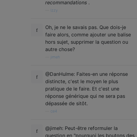
recommandations
.
—
Izzy
Oh, je ne le savais pas. Que dois-je
faire alors, comme ajouter une balise
hors sujet, supprimer la question ou
autre chose?
—
jimeh
@DanHulme: Faites-en une réponse
distincte, c'est le moyen le plus
pratique de le faire. Et c'est une
réponse générique qui ne sera pas
dépassée de sitôt.
—
ce4
@jimeh: Peut-être reformuler la
question en "pourquoi les boutons des