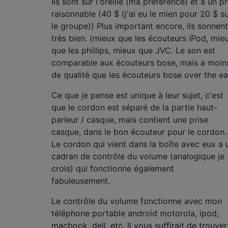
Ils sont sur l'oreille (ma préférence) et à un pr
raisonnable (40 $ (j'ai eu le mien pour 20 $ s
le groupe)) Plus important encore, ils sonnent
très bien. (mieux que les écouteurs iPod, mie
que les phillips, mieux que JVC. Le son est
comparable aux écouteurs bose, mais a moin
de qualité que les écouteurs bose over the ea
Ce que je pense est unique à leur sujet, c'est
que le cordon est séparé de la partie haut-
parleur / casque, mais contient une prise
casque, dans le bon écouteur pour le cordon.
Le cordon qui vient dans la boîte avec eux a 
cadran de contrôle du volume (analogique je
crois) qui fonctionne également
fabuleusement.
Le contrôle du volume fonctionne avec mon
téléphone portable android motorola, ipod,
macbook, dell, etc. Il vous suffirait de trouver