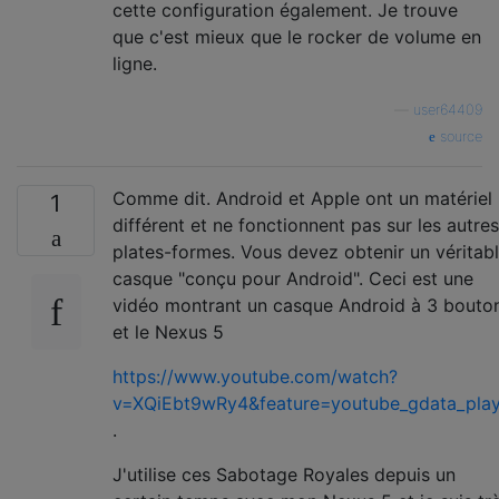
cette configuration également. Je trouve
que c'est mieux que le rocker de volume en
ligne.
—
user64409
source
Comme dit. Android et Apple ont un matériel
1
différent et ne fonctionnent pas sur les autres
plates-formes. Vous devez obtenir un véritab
casque "conçu pour Android". Ceci est une
vidéo montrant un casque Android à 3 bouto
et le Nexus 5
https://www.youtube.com/watch?
v=XQiEbt9wRy4&feature=youtube_gdata_play
.
J'utilise ces Sabotage Royales depuis un