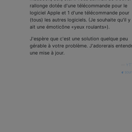
rallonge dotée d'une télécommande pour le
logiciel Apple et 1 d'une télécommande pour
(tous) les autres logiciels. (Je souhaite qu'il y
ait une émoticône «yeux roulants»).
J'espère que c'est une solution quelque peu
gérable à votre problème. J'adorerais entend
une mise à jour.
—
YT
sour