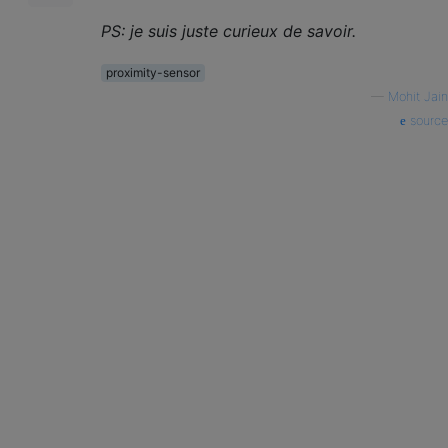
PS: je suis juste curieux de savoir.
proximity-sensor
—
Mohit Jain
source