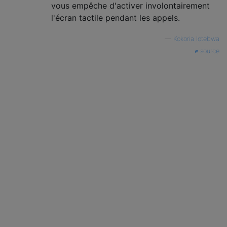
vous empêche d'activer involontairement
l'écran tactile pendant les appels.
—
Kokoria Iotebwa
source