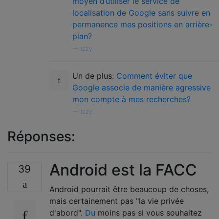
moyen d’utiliser le service de
localisation de Google sans suivre en
permanence mes positions en arrière-
plan?
—
Izzy
Un de plus:
Comment éviter que
Google associe de manière agressive
mon compte à mes recherches?
—
Izzy
Réponses:
Android est la FACC
39
Android pourrait être beaucoup de choses,
mais certainement pas "la vie privée
d'abord".
Du
moins pas si vous souhaitez