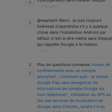
—
minicookie
@wayback Merci. Je suis toujours
intéressé d'apprendre s'il y a quelque
chose dans l'installation Android par
défaut (c'est-à-dire même sans GApps)
qui rappelle Google à la maison.
—
Nick
2
Plus de questions connexes:
niveau de
confidentialité avec un compte
anonyme?
,
Comment puis - je utiliser
Google Play sans enregistrer les
informations de compte Google sur
mon téléphone?
,
Utilisation du GPS au
lieu des services de localisation de
Google dans Chrome
,
existe-t-il un