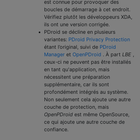
est connue pour provoquer des
boucles de démarrage à cet endroit.
Vérifiez plutôt les développeurs XDA,
ils ont une version corrigée.
PDroid se décline en plusieurs
variantes:
PDroid Privacy Protection
étant l’original, suivi de
PDroid
Manager
et
OpenPDroid
. À part
LBE
,
ceux-ci ne peuvent pas être installés
en tant qu'application, mais
nécessitent une préparation
supplémentaire, car ils sont
profondément intégrés au système.
Non seulement cela ajoute une autre
couche de protection, mais
OpenPDroid
est même OpenSource,
ce qui ajoute une autre couche de
confiance.