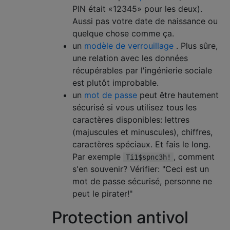
PIN était «12345» pour les deux).
Aussi pas votre date de naissance ou
quelque chose comme ça.
un
modèle de verrouillage
. Plus sûre,
une relation avec les données
récupérables par l'ingénierie sociale
est plutôt improbable.
un
mot de passe
peut être hautement
sécurisé si vous utilisez tous les
caractères disponibles: lettres
(majuscules et minuscules), chiffres,
caractères spéciaux. Et fais le long.
Par exemple
, comment
Ti1$spnc3h!
s'en souvenir? Vérifier: "Ceci est un
mot de passe sécurisé, personne ne
peut le pirater!"
Protection antivol