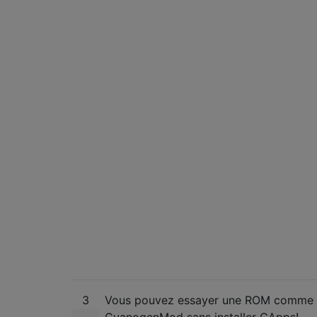
3
Vous pouvez essayer une ROM comme
CyanogenMod sans installer GApps!