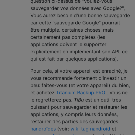
question ci-dessus de "Voulez-vous
sauvegarder vos données avec Google?",
Vous aurez besoin d'une bonne sauvegarde
car cette "sauvegarde Google" pourrait
être multiple. certaines choses, mais
certainement pas complètes (les
applications doivent le supporter
explicitement en implémentant son API, ce
qui est fait par quelques applications).
Pour cela, si votre appareil est enraciné, je
vous recommande fortement d'investir un
peu: faites-vous (et votre appareil) du bien,
et achetez
Titanium Backup PRO
. Vous ne
le regretterez pas.
TiBu
est un outil très
puissant pour sauvegarder et restaurer les
applications, y compris leurs données,
restaurer des parties des sauvegardes
nandroïdes
(voir:
wiki tag nandroid
et