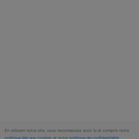
En utilisant notre site, vous reconnaissez avoir lu et compris notre
politique liée aux cookies
et notre
politique de confidentialité
.