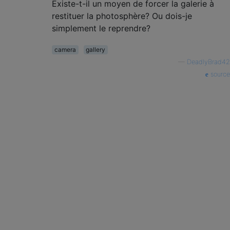
Existe-t-il un moyen de forcer la galerie à
restituer la photosphère? Ou dois-je
simplement le reprendre?
camera
gallery
—
DeadlyBrad42
source