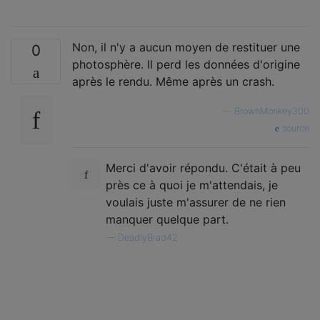
Non, il n'y a aucun moyen de restituer une
0
photosphère. Il perd les données d'origine
après le rendu. Même après un crash.
—
BrownMonkey300
source
Merci d'avoir répondu. C'était à peu
près ce à quoi je m'attendais, je
voulais juste m'assurer de ne rien
manquer quelque part.
—
DeadlyBrad42